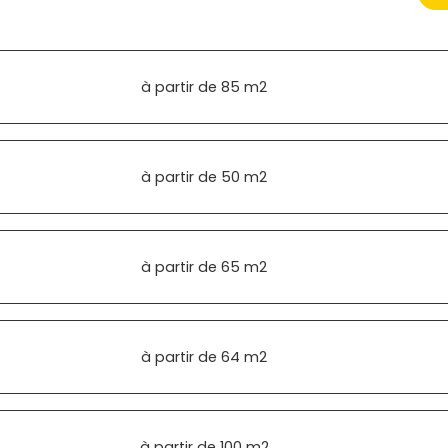
à partir de
85 m2
à partir de
50 m2
à partir de
65 m2
à partir de
64 m2
à partir de
100 m2