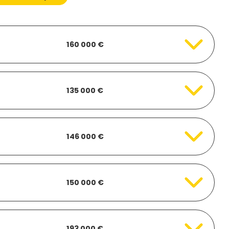
160 000 €
135 000 €
146 000 €
150 000 €
193 000 €