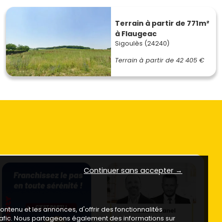
Terrain à partir de 771m²
à Flaugeac
Sigoulès (24240)
Terrain à partir de
42 405 €
Continuer sans accepter →
ntenu et les annonces, d'offrir des fonctionnalités
trafic. Nous partageons également des informations sur