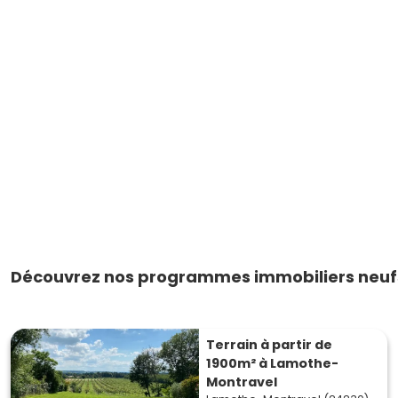
Découvrez nos programmes immobiliers neufs
Terrain à partir de
1900m² à Lamothe-
Montravel