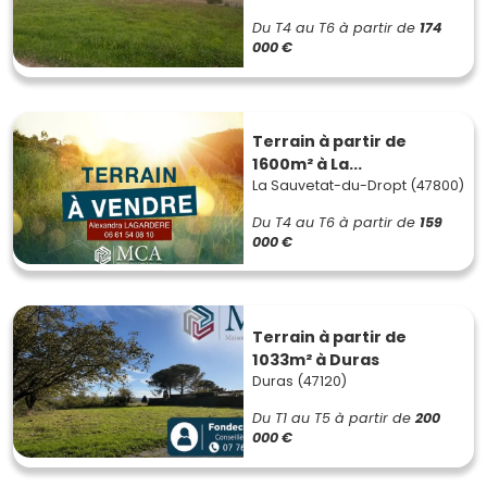
Du T4 au T6
à partir de
174
000 €
Terrain à partir de
1600m² à La...
La Sauvetat-du-Dropt (47800)
Du T4 au T6
à partir de
159
000 €
Terrain à partir de
1033m² à Duras
Duras (47120)
Du T1 au T5
à partir de
200
000 €