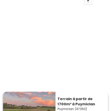
Terrain à partir de
1700m² à Puymiclan
Puymiclan (47350)