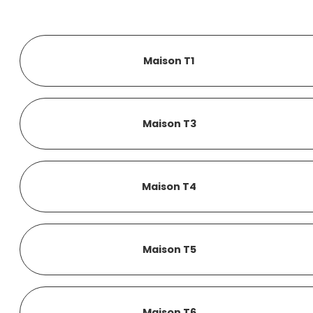
Maison T1
Maison T3
Maison T4
Maison T5
Maison T6