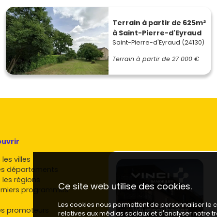
Terrain à partir de 625m²
à Saint-Pierre-d'Eyraud
Saint-Pierre-d'Eyraud (24130)
Terrain à partir de
27 000 €
uvrir
les villes
es départements
 les régions
Ce site web utilise des cookies.
rniers programmes
Les cookies nous permettent de personnaliser le co
es promoteurs
relatives aux médias sociaux et d'analyser notre 