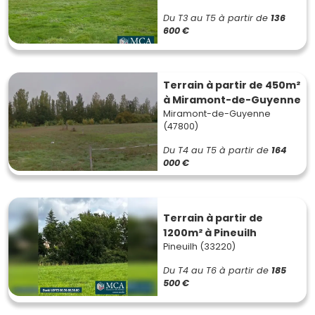
Du T3 au T5
à partir de
136
600 €
Terrain à partir de 450m²
à Miramont-de-Guyenne
Miramont-de-Guyenne
(47800)
Du T4 au T5
à partir de
164
000 €
Terrain à partir de
1200m² à Pineuilh
Pineuilh (33220)
Du T4 au T6
à partir de
185
500 €