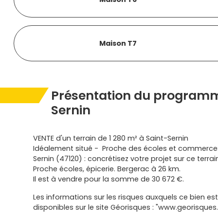
Maison T7
Présentation du programm
Sernin
VENTE d'un terrain de 1 280 m² à Saint-Sernin
Idéalement situé - Proche des écoles et commerces
Sernin (47120) : concrétisez votre projet sur ce terrai
Proche écoles, épicerie. Bergerac à 26 km.
Il est à vendre pour la somme de 30 672 €.
Les informations sur les risques auxquels ce bien es
disponibles sur le site Géorisques : "www.georisques.