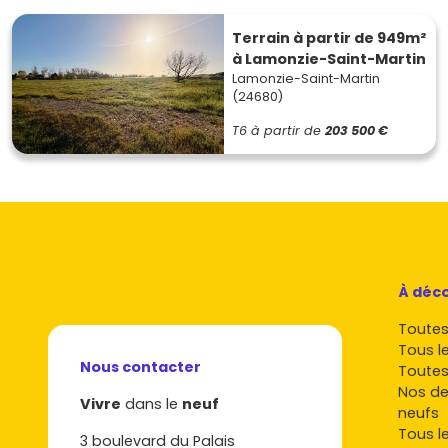
Terrain à partir de 949m²
à Lamonzie-Saint-Martin
Lamonzie-Saint-Martin
(24680)
T6
à partir de
203 500 €
À déco
Toutes 
Tous l
Nous contacter
Toutes
Nos de
Vivre
dans le
neuf
neufs
Tous l
3 boulevard du Palais