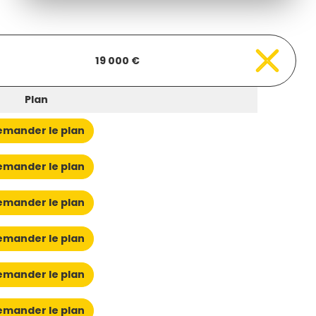
19 000 €
Plan
mander le plan
mander le plan
mander le plan
mander le plan
mander le plan
mander le plan