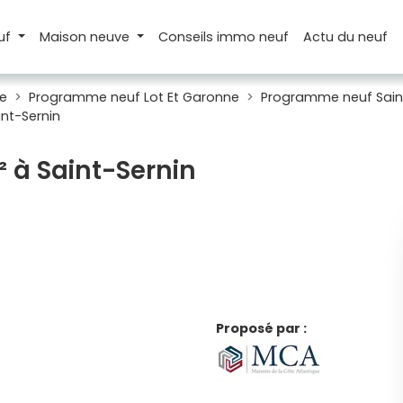
uf
Maison
neuve
Conseils
immo neuf
Actu
du neuf
e
Programme neuf Lot Et Garonne
Programme neuf Sain
nt-Sernin
² à Saint-Sernin
Proposé par :