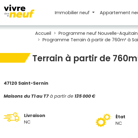
Immobilier neuf
Appartement
ne
Accueil
Programme neuf Nouvelle-Aquitain
Programme Terrain à partir de 760m² à Sai
Terrain à partir de 760m
47120 Saint-Sernin
Maisons
du T1 au T7
à partir de
135 000 €
Livraison
État
NC
NC