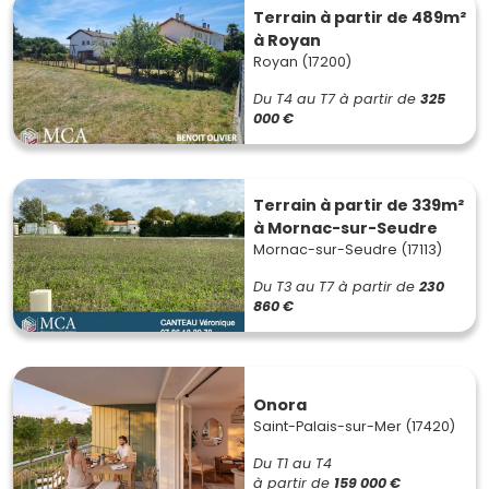
Terrain à partir de 489m²
à Royan
Royan (17200)
Du T4 au T7
à partir de
325
000 €
Terrain à partir de 339m²
à Mornac-sur-Seudre
Mornac-sur-Seudre (17113)
Du T3 au T7
à partir de
230
860 €
Onora
Saint-Palais-sur-Mer (17420)
Du T1 au T4
à partir de
159 000 €