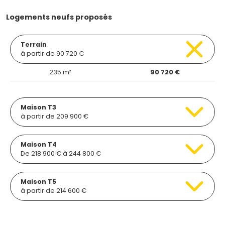
Logements neufs proposés
Terrain
à partir de 90 720 €
235 m²
90 720 €
Maison T3
à partir de 209 900 €
Maison T4
De 218 900 € à 244 800 €
Maison T5
à partir de 214 600 €