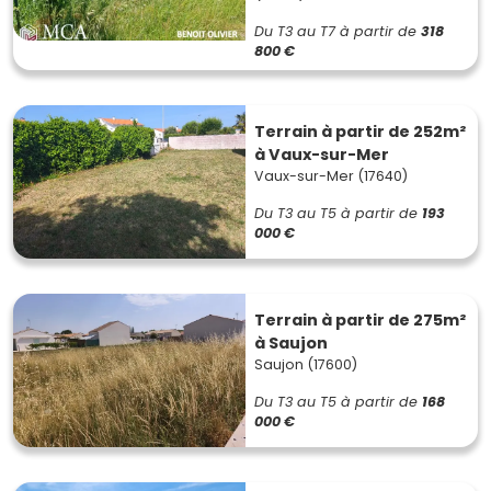
Du T3 au T7
à partir de
318
800 €
Terrain à partir de 252m²
à Vaux-sur-Mer
Vaux-sur-Mer (17640)
Du T3 au T5
à partir de
193
000 €
Terrain à partir de 275m²
à Saujon
Saujon (17600)
Du T3 au T5
à partir de
168
000 €