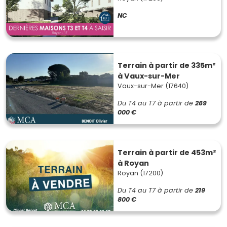
NC
Terrain à partir de 335m²
à Vaux-sur-Mer
Vaux-sur-Mer (17640)
Du T4 au T7
à partir de
269
000 €
Terrain à partir de 453m²
à Royan
Royan (17200)
Du T4 au T7
à partir de
219
800 €