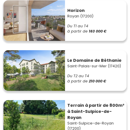
Horizon
Royan (17200)
Du T1 au T4
à partir de
163 000 €
Le Domaine de Béthanie
Saint-Palais-sur-Mer (17420)
Du T2 au T4
à partir de
210 000 €
Terrain à partir de 800m²
à Saint-Sulpice-de-
Royan
Saint-Sulpice-de-Royan
(17200)