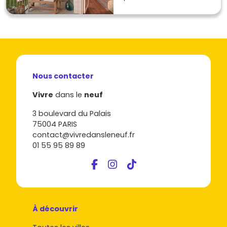
Nous contacter
Vivre
dans le
neuf
3 boulevard du Palais
75004 PARIS
contact@vivredansleneuf.fr
01 55 95 89 89
À découvrir