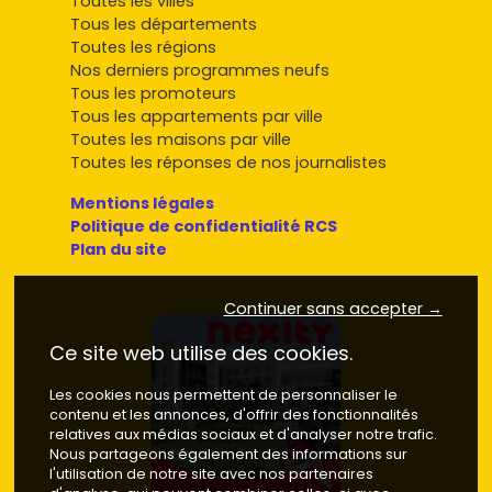
Toutes les villes
Tous les départements
Toutes les régions
Nos derniers programmes neufs
Tous les promoteurs
Tous les appartements par ville
Toutes les maisons par ville
Toutes les réponses de nos journalistes
Mentions légales
Politique de confidentialité RCS
Plan du site
Continuer sans accepter →
Ce site web utilise des cookies.
Les cookies nous permettent de personnaliser le
contenu et les annonces, d'offrir des fonctionnalités
relatives aux médias sociaux et d'analyser notre trafic.
Nous partageons également des informations sur
l'utilisation de notre site avec nos partenaires