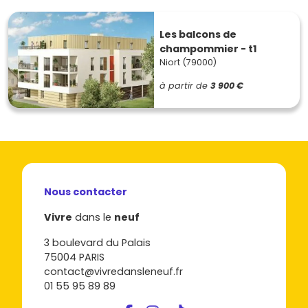
Les balcons de
champommier - t1
Niort (79000)
à partir de
3 900 €
Nous contacter
Vivre
dans le
neuf
3 boulevard du Palais
75004 PARIS
contact@vivredansleneuf.fr
01 55 95 89 89