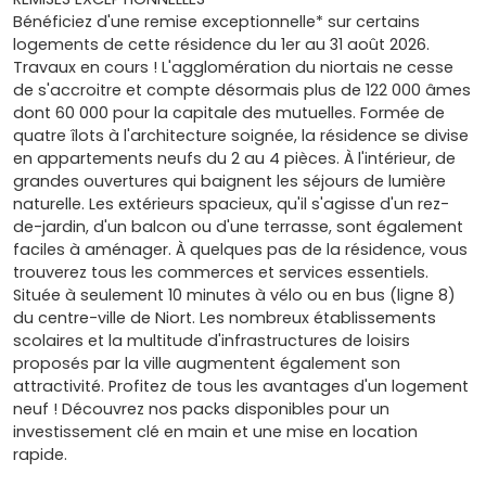
Bénéficiez d'une remise exceptionnelle* sur certains
logements de cette résidence du 1er au 31 août 2026.
Travaux en cours ! L'agglomération du niortais ne cesse
de s'accroitre et compte désormais plus de 122 000 âmes
dont 60 000 pour la capitale des mutuelles. Formée de
quatre îlots à l'architecture soignée, la résidence se divise
en appartements neufs du 2 au 4 pièces. À l'intérieur, de
grandes ouvertures qui baignent les séjours de lumière
naturelle. Les extérieurs spacieux, qu'il s'agisse d'un rez-
de-jardin, d'un balcon ou d'une terrasse, sont également
faciles à aménager. À quelques pas de la résidence, vous
trouverez tous les commerces et services essentiels.
Située à seulement 10 minutes à vélo ou en bus (ligne 8)
du centre-ville de Niort. Les nombreux établissements
scolaires et la multitude d'infrastructures de loisirs
proposés par la ville augmentent également son
attractivité. Profitez de tous les avantages d'un logement
neuf ! Découvrez nos packs disponibles pour un
investissement clé en main et une mise en location
rapide.