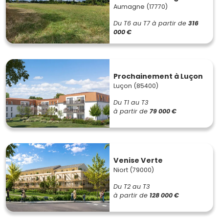
Aumagne (17770)
Du T6 au T7
à partir de
316
000 €
Prochainement à Luçon
Luçon (85400)
Du T1 au T3
à partir de
79 000 €
Venise Verte
Niort (79000)
Du T2 au T3
à partir de
128 000 €