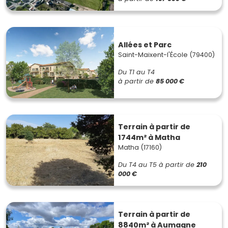
Allées et Parc
Saint-Maixent-l'École (79400)
Du T1 au T4
à partir de
85 000 €
Terrain à partir de
1744m² à Matha
Matha (17160)
Du T4 au T5
à partir de
210
000 €
Terrain à partir de
8840m² à Aumagne