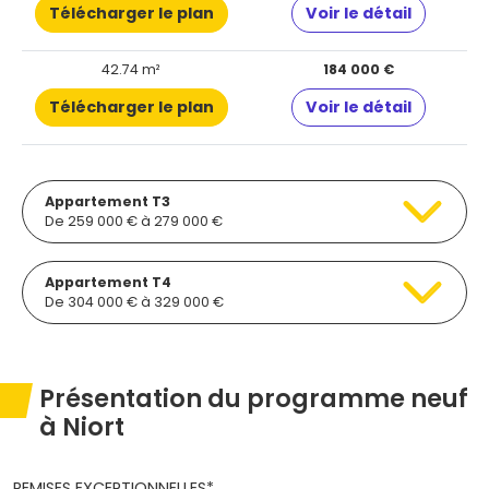
Télécharger le plan
Voir le détail
42.74 m²
184 000 €
Télécharger le plan
Voir le détail
Appartement T3
De 259 000 € à 279 000 €
Appartement T4
De 304 000 € à 329 000 €
Présentation du programme neuf
à Niort
REMISES EXCEPTIONNELLES*