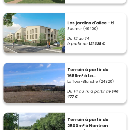
Les jardins d'alice - t1
Saumur (49400)
Du T2 au T4
à partir de
121 325 €
Terrain à partir de
1685m² à La...
La Tour-Blanche (24320)
Du T4 au T6
à partir de
146
477 €
Terrain à partir de
2500m² à Nontron