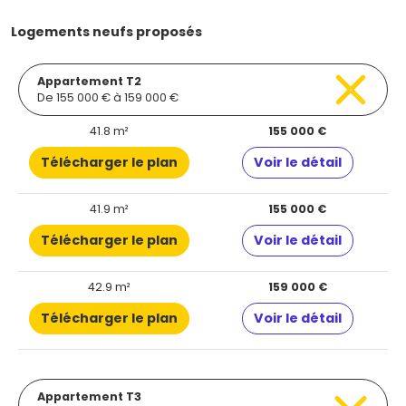
Logements neufs proposés
Appartement T2
De 155 000 € à 159 000 €
41.8 m²
155 000 €
Télécharger le plan
Voir le détail
41.9 m²
155 000 €
Télécharger le plan
Voir le détail
42.9 m²
159 000 €
Télécharger le plan
Voir le détail
Appartement T3