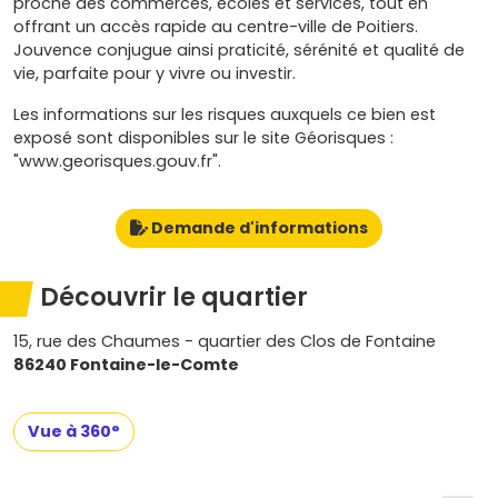
proche des commerces, écoles et services, tout en
offrant un accès rapide au centre-ville de Poitiers.
Jouvence conjugue ainsi praticité, sérénité et qualité de
vie, parfaite pour y vivre ou investir.
Les informations sur les risques auxquels ce bien est
exposé sont disponibles sur le site Géorisques :
"www.georisques.gouv.fr".
Demande d'informations
Découvrir le quartier
15, rue des Chaumes - quartier des Clos de Fontaine
86240 Fontaine-le-Comte
Vue à 360°