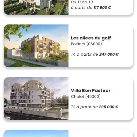
Du T1 au T3
à partir de
117 900 €
Les allees du golf
Poitiers (86000)
T4
à partir de
247 000 €
Villa Bon Pasteur
Cholet (49300)
T3
à partir de
295 000 €