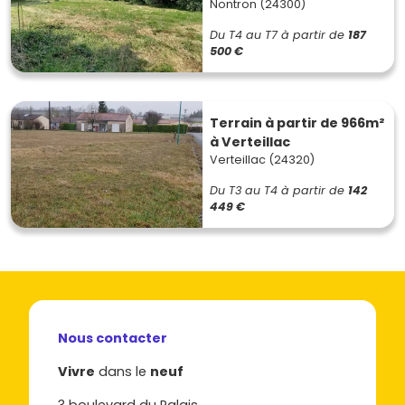
Nontron (24300)
Du T4 au T7
à partir de
187
500 €
Terrain à partir de 966m²
à Verteillac
Verteillac (24320)
Du T3 au T4
à partir de
142
449 €
Nous contacter
Vivre
dans le
neuf