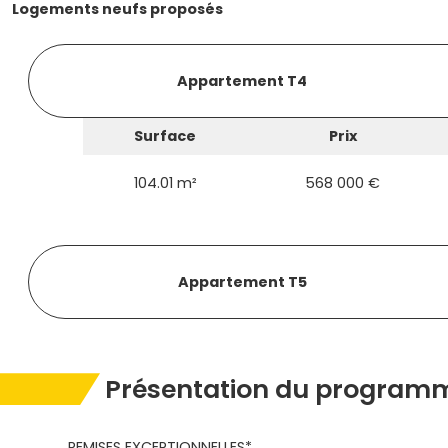
Logements neufs proposés
Appartement T4
Surface
Prix
104.01 m²
568 000 €
Appartement T5
Présentation du programm
REMISES EXCEPTIONNELLES*