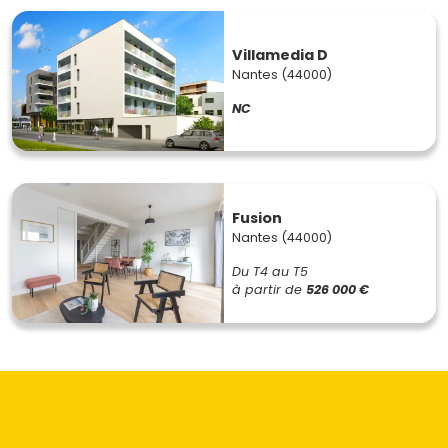
Villamedia D
Nantes (44000)
NC
Fusion
Nantes (44000)
Du T4 au T5
à partir de
526 000 €