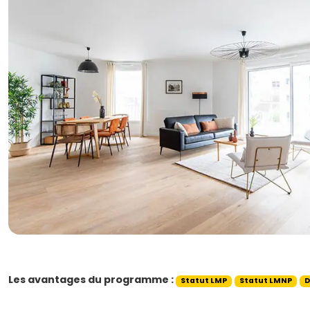
Les avantages du programme :
Statut LMP
Statut LMNP
D