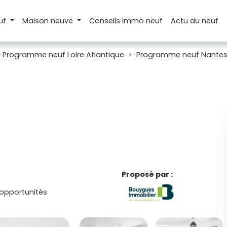
uf
Maison
neuve
Conseils
immo neuf
Actu
du neuf
Programme neuf Loire Atlantique
Programme neuf Nante
Proposé par :
 opportunités