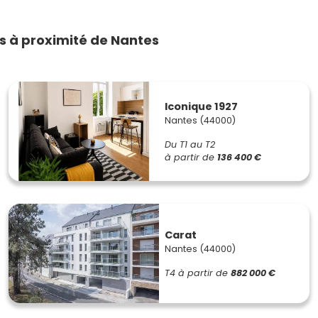
 à proximité de Nantes
Iconique 1927
Nantes (44000)
Du T1 au T2
à partir de
136 400 €
Carat
Nantes (44000)
T4
à partir de
882 000 €