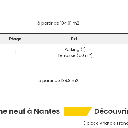
à partir de
104.01 m2
Étage
Ext.
Parking (1)
1
Terrasse (50 m²)
à partir de
138.8 m2
e neuf à Nantes
Découvrir
3 place Anatole Fran