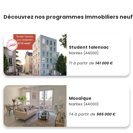
Découvrez nos programmes immobiliers neufs
Student talensac
Nantes (44000)
T1
à partir de
141 000 €
Mosaïque
Nantes (44000)
T4
à partir de
565 000 €