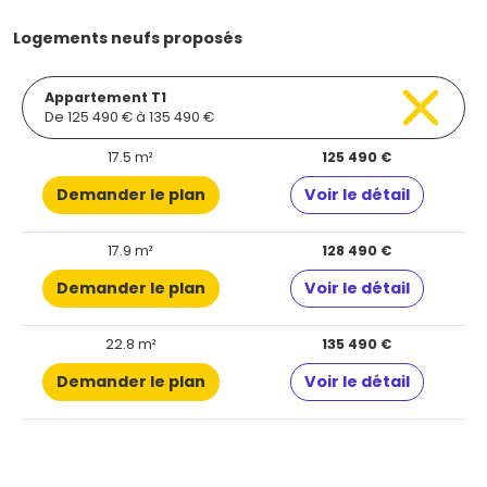
Logements neufs proposés
Appartement T1
De 125 490 € à 135 490 €
17.5 m²
125 490 €
Demander le plan
Voir le détail
17.9 m²
128 490 €
Demander le plan
Voir le détail
22.8 m²
135 490 €
Demander le plan
Voir le détail