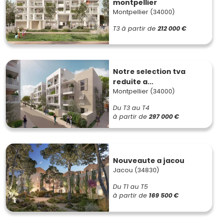
montpellier
Montpellier (34000)
T3
à partir de
212 000 €
Notre selection tva
reduite a...
Montpellier (34000)
Du T3 au T4
à partir de
297 000 €
Nouveaute a jacou
Jacou (34830)
Du T1 au T5
à partir de
169 500 €