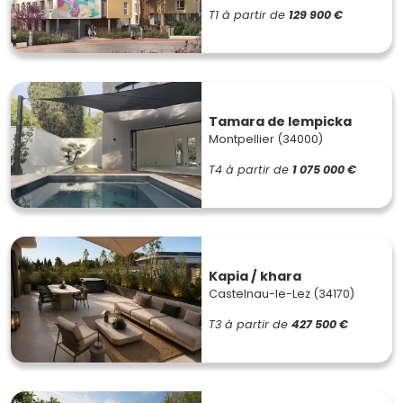
T1
à partir de
129 900 €
Tamara de lempicka
Montpellier (34000)
T4
à partir de
1 075 000 €
Kapia / khara
Castelnau-le-Lez (34170)
T3
à partir de
427 500 €