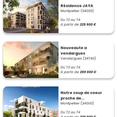
Résidence JAYA
Montpellier (34000)
Du T2 au T4
à partir de
225 900 €
Nouveaute a
vendargues
Vendargues (34740)
Du T3 au T4
à partir de
299 900 €
Notre coup de coeur
proche de...
Montpellier (34000)
Du T2 au T4
à partir de
229 900 €