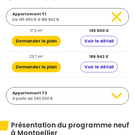
Appartement T1
De 145 900 € à 186 942 €
17.2 m²
145 900 €
Demander le plan
Voir le détail
23.7 m²
186 942 €
Demander le plan
Voir le détail
Appartement T2
à partir de 240 000 €
Présentation du programme neuf
à Montpellier