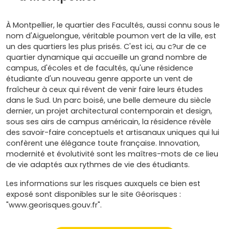
À Montpellier, le quartier des Facultés, aussi connu sous le
nom d'Aiguelongue, véritable poumon vert de la ville, est
un des quartiers les plus prisés. C'est ici, au c?ur de ce
quartier dynamique qui accueille un grand nombre de
campus, d'écoles et de facultés, qu'une résidence
étudiante d'un nouveau genre apporte un vent de
fraîcheur à ceux qui rêvent de venir faire leurs études
dans le Sud. Un parc boisé, une belle demeure du siècle
dernier, un projet architectural contemporain et design,
sous ses airs de campus américain, la résidence révèle
des savoir-faire conceptuels et artisanaux uniques qui lui
confèrent une élégance toute française. Innovation,
modernité et évolutivité sont les maîtres-mots de ce lieu
de vie adaptés aux rythmes de vie des étudiants.
Les informations sur les risques auxquels ce bien est
exposé sont disponibles sur le site Géorisques :
"www.georisques.gouv.fr".