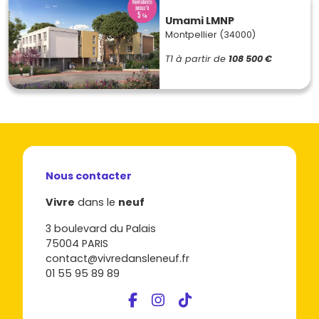
Umami LMNP
Montpellier (34000)
T1
à partir de
108 500 €
Nous contacter
Vivre
dans le
neuf
3 boulevard du Palais
75004 PARIS
contact@vivredansleneuf.fr
01 55 95 89 89