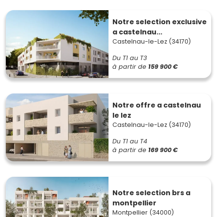
Notre selection exclusive
a castelnau...
Castelnau-le-Lez (34170)
Du T1 au T3
à partir de
159 900 €
Notre offre a castelnau
le lez
Castelnau-le-Lez (34170)
Du T1 au T4
à partir de
169 900 €
Notre selection brs a
montpellier
Montpellier (34000)