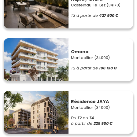
Castelnau-le-Lez (34170)
T3
à partir de
427 500 €
Omana
Montpellier (34000)
T2
à partir de
196 138 €
Résidence JAYA
Montpellier (34000)
Du T2 au T4
à partir de
225 900 €