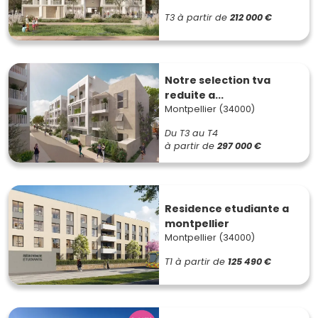
T3
à partir de
212 000 €
Notre selection tva
reduite a...
Montpellier (34000)
Du T3 au T4
à partir de
297 000 €
Residence etudiante a
montpellier
Montpellier (34000)
T1
à partir de
125 490 €