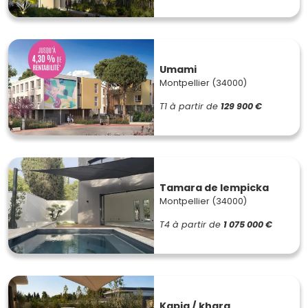
Umami
Montpellier (34000)
T1
à partir de
129 900 €
Tamara de lempicka
Montpellier (34000)
T4
à partir de
1 075 000 €
Kapia / khara