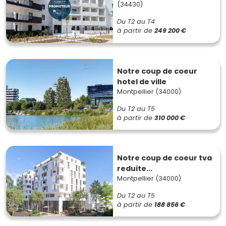
(34430)
Du T2 au T4
à partir de
249 200 €
Notre coup de coeur
hotel de ville
Montpellier (34000)
Du T2 au T5
à partir de
310 000 €
Notre coup de coeur tva
reduite...
Montpellier (34000)
Du T2 au T5
à partir de
188 856 €