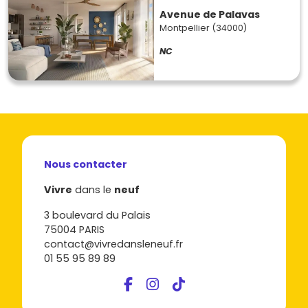
Avenue de Palavas
Montpellier (34000)
NC
Nous contacter
Vivre
dans le
neuf
3 boulevard du Palais
75004 PARIS
contact@vivredansleneuf.fr
01 55 95 89 89