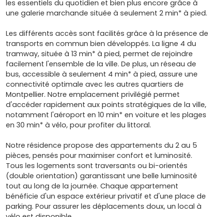
les essentiels du quotidien et bien plus encore grâce à
une galerie marchande située à seulement 2 min* à pied.
Les différents accès sont facilités grâce à la présence de
transports en commun bien développés. La ligne 4 du
tramway, située à 13 min* à pied, permet de rejoindre
facilement l'ensemble de la ville. De plus, un réseau de
bus, accessible à seulement 4 min* à pied, assure une
connectivité optimale avec les autres quartiers de
Montpellier. Notre emplacement privilégié permet
d'accéder rapidement aux points stratégiques de la ville,
notamment l'aéroport en 10 min* en voiture et les plages
en 30 min* à vélo, pour profiter du littoral.
Notre résidence propose des appartements du 2 au 5
pièces, pensés pour maximiser confort et luminosité.
Tous les logements sont traversants ou bi-orientés
(double orientation) garantissant une belle luminosité
tout au long de la journée. Chaque appartement
bénéficie d'un espace extérieur privatif et d'une place de
parking. Pour assurer les déplacements doux, un local à
vélo est disponible.