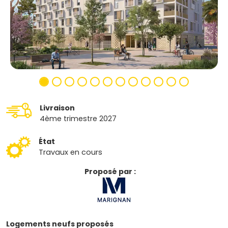
Livraison
4ème trimestre 2027
État
Travaux en cours
Proposé par :
Logements neufs proposés