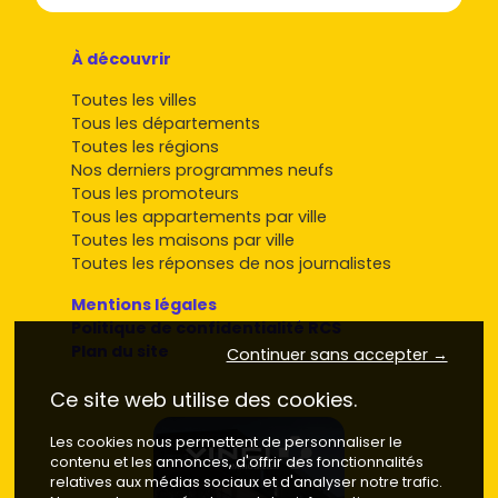
À découvrir
Toutes les villes
Tous les départements
Toutes les régions
Nos derniers programmes neufs
Tous les promoteurs
Tous les appartements par ville
Toutes les maisons par ville
Toutes les réponses de nos journalistes
Mentions légales
Politique de confidentialité RCS
Plan du site
Continuer sans accepter →
Ce site web utilise des cookies.
Les cookies nous permettent de personnaliser le
contenu et les annonces, d'offrir des fonctionnalités
relatives aux médias sociaux et d'analyser notre trafic.