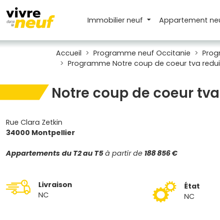
Immobilier neuf
Appartement
ne
Accueil
Programme neuf Occitanie
Prog
Programme Notre coup de coeur tva reduit
Notre coup de coeur tva
Rue Clara Zetkin
34000 Montpellier
Appartements
du T2 au T5
à partir de
188 856 €
Livraison
État
NC
NC