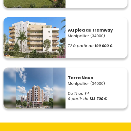
Au pied du tramway
Montpellier (34000)
T2
à partir de
199 000 €
Terra Nova
Montpellier (34000)
Du T1 au T4
à partir de
133 700 €