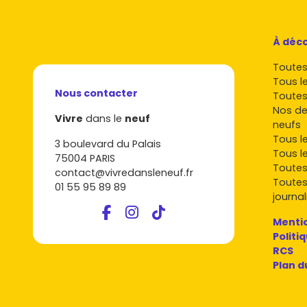
À déco
Toutes 
Tous l
Nous contacter
Toutes
Nos de
Vivre
dans le
neuf
neufs
Tous l
3 boulevard du Palais
Tous l
75004 PARIS
Toutes
contact@vivredansleneuf.fr
Toutes
01 55 95 89 89
journal
Mentio
Politi
RCS
Plan d