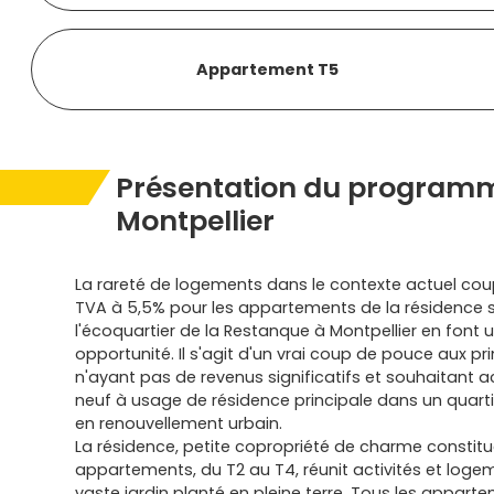
Appartement T5
Présentation du programm
Montpellier
La rareté de logements dans le contexte actuel couplé
TVA à 5,5% pour les appartements de la résidence 
l'écoquartier de la Restanque à Montpellier en font u
opportunité. Il s'agit d'un vrai coup de pouce aux 
n'ayant pas de revenus significatifs et souhaitant 
neuf à usage de résidence principale dans un quartier 
en renouvellement urbain.
La résidence, petite copropriété de charme constit
appartements, du T2 au T4, réunit activités et loge
vaste jardin planté en pleine terre. Tous les appar