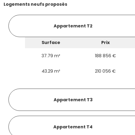
Logements neufs proposés
Appartement T2
Surface
Prix
37.79 m²
188 856 €
43.29 m²
210 056 €
Appartement T3
Appartement T4