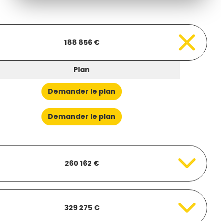
188 856 €
Plan
Demander le plan
Demander le plan
260 162 €
329 275 €