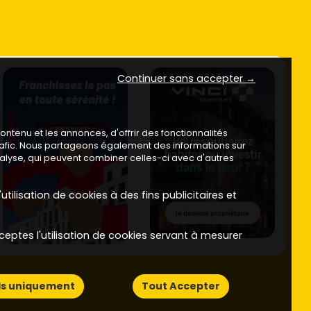
Continuer sans accepter →
ntenu et les annonces, d'offrir des fonctionnalités
trafic. Nous partageons également des informations sur
analyse, qui peuvent combiner celles-ci avec d'autres
utilisation de cookies à des fins publicitaires et
ceptes l'utilisation de cookies servant à mesurer
ls uniquement
Tout Accepter