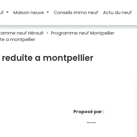
uf
Maison
neuve
Conseils
immo neuf
Actu
du neuf
ramme neuf Hérault
Programme neuf Montpellier
e a montpellier
 reduite a montpellier
Proposé par :