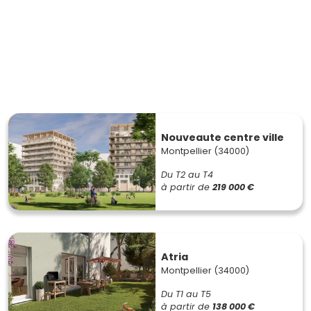
Nouveaute centre ville
Montpellier (34000)
Du T2 au T4
à partir de
219 000 €
Atria
Montpellier (34000)
Du T1 au T5
à partir de
138 000 €