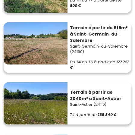
Du T4 au T7
à partir de
187
500 €
Terrain à partir de 819m²
à Saint-Germain-du-
Salembre
Saint-Germain-du-Salembre
(24190)
Du T4 au T6
à partir de
177 721
€
Terrain à partir de
2040m² à Saint-Astier
Saint-Astier (24110)
T4
à partir de
185 840 €