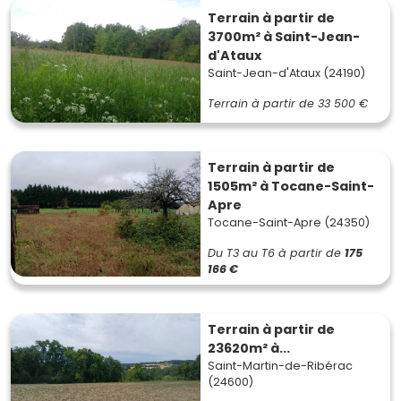
Terrain à partir de
3700m² à Saint-Jean-
d'Ataux
Saint-Jean-d'Ataux (24190)
Terrain à partir de
33 500 €
Terrain à partir de
1505m² à Tocane-Saint-
Apre
Tocane-Saint-Apre (24350)
Du T3 au T6
à partir de
175
166 €
Terrain à partir de
23620m² à...
Saint-Martin-de-Ribérac
(24600)