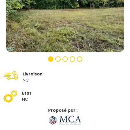
Livraison
NC
État
NC
Proposé par :