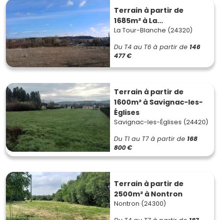
Terrain à partir de
1685m² à La...
La Tour-Blanche (24320)
Du T4 au T6
à partir de
146
477 €
Terrain à partir de
1600m² à Savignac-les-
Églises
Savignac-les-Églises (24420)
Du T1 au T7
à partir de
168
800 €
Terrain à partir de
2500m² à Nontron
Nontron (24300)