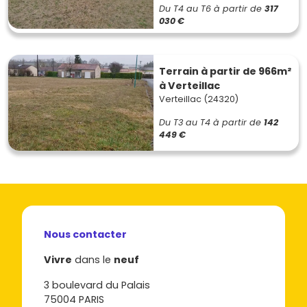
Du T4 au T6
à partir de
317
030 €
Terrain à partir de 966m²
à Verteillac
Verteillac (24320)
Du T3 au T4
à partir de
142
449 €
Nous contacter
Vivre
dans le
neuf
3 boulevard du Palais
75004 PARIS