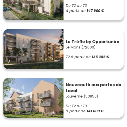
Du T2 au T3
à partir de
147 900 €
Le Trèfle by Opportunéo
Le Mans (72000)
T2
à partir de
135 355 €
Nouveauté aux portes de
Laval
Louverné (53950)
Du T2 au T3
à partir de
141 000 €