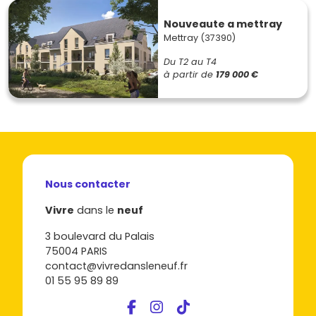
Nouveaute a mettray
Mettray (37390)
Du T2 au T4
à partir de
179 000 €
Nous contacter
Vivre
dans le
neuf
3 boulevard du Palais
75004 PARIS
contact@vivredansleneuf.fr
01 55 95 89 89