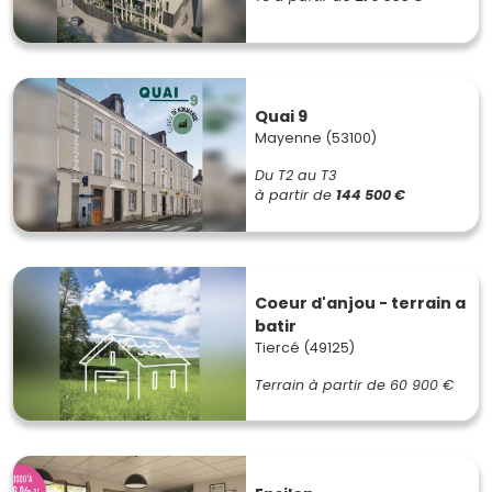
Quai 9
Mayenne (53100)
Du T2 au T3
à partir de
144 500 €
Coeur d'anjou - terrain a
batir
Tiercé (49125)
Terrain à partir de
60 900 €