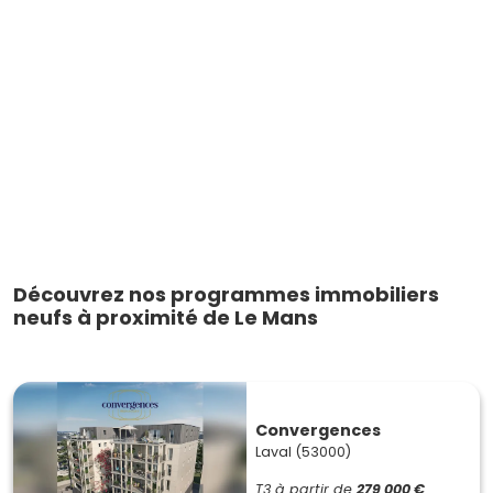
Découvrez nos programmes immobiliers
neufs à proximité de Le Mans
Convergences
Laval (53000)
T3
à partir de
279 000 €