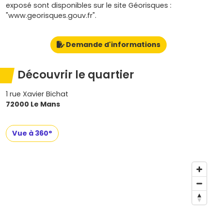
exposé sont disponibles sur le site Géorisques :
"www.georisques.gouv.fr".
Demande d'informations
Découvrir le quartier
1 rue Xavier Bichat
72000 Le Mans
Vue à 360°