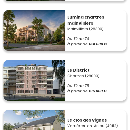
Lumina chartres
mainvilliers
Mainvilliers (28300)
Du T2 au T4
à partir de
134 000 €
Le District
Chartres (28000)
Du T2 au T5
à partir de
195 000 €
Le clos des vignes
Verrières-en-Anjou (49112)