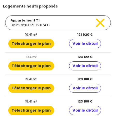
Logements neufs proposés
Appartement T1
De 121 920 € à 172 074 €
19.41 m²
121 920 €
Télécharger le plan
Voir le détail
19.4 m²
123 122 €
Télécharger le plan
Voir le détail
19.41 m²
123 188 €
Télécharger le plan
Voir le détail
19.41 m²
123 188 €
Télécharger le plan
Voir le détail