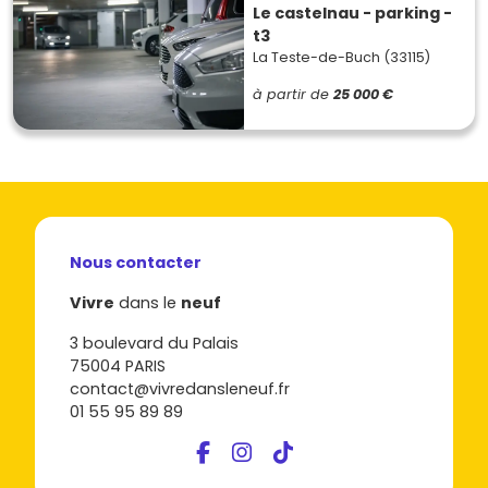
Le castelnau - parking -
t3
La Teste-de-Buch (33115)
à partir de
25 000 €
Nous contacter
Vivre
dans le
neuf
3 boulevard du Palais
75004 PARIS
contact@vivredansleneuf.fr
01 55 95 89 89