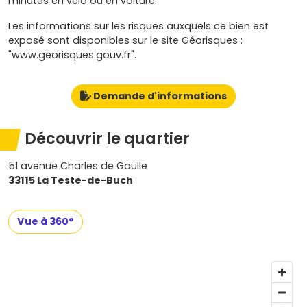
minutes en vélo ou en voiture.
Les informations sur les risques auxquels ce bien est
exposé sont disponibles sur le site Géorisques :
"www.georisques.gouv.fr".
Demande d'informations
Découvrir le quartier
51 avenue Charles de Gaulle
33115 La Teste-de-Buch
Vue à 360°