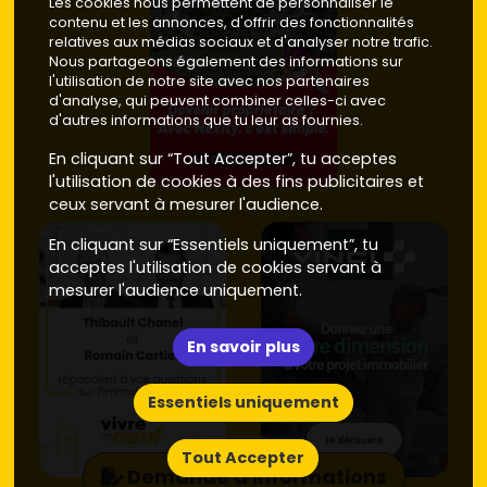
Les cookies nous permettent de personnaliser le
contenu et les annonces, d'offrir des fonctionnalités
relatives aux médias sociaux et d'analyser notre trafic.
Nous partageons également des informations sur
l'utilisation de notre site avec nos partenaires
d'analyse, qui peuvent combiner celles-ci avec
d'autres informations que tu leur as fournies.
En cliquant sur “Tout Accepter”, tu acceptes
l'utilisation de cookies à des fins publicitaires et
ceux servant à mesurer l'audience.
En cliquant sur “Essentiels uniquement”, tu
acceptes l'utilisation de cookies servant à
mesurer l'audience uniquement.
En savoir plus
Essentiels uniquement
Tout Accepter
Demande d'informations