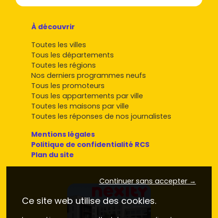
À découvrir
Toutes les villes
Tous les départements
Toutes les régions
Nos derniers programmes neufs
Tous les promoteurs
Tous les appartements par ville
Toutes les maisons par ville
Toutes les réponses de nos journalistes
Mentions légales
Politique de confidentialité RCS
Plan du site
Continuer sans accepter →
Ce site web utilise des cookies.