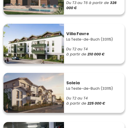
Du T3 au T6
à partir de
326
000 €
Villa Favre
La Teste-de-Buch (33115)
Du T2 au T4
à partir de
210 000 €
Soleia
La Teste-de-Buch (33115)
Du T2 au T4
à partir de
225 000 €