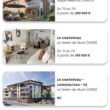
Gujan-Mestras (33470)
Du T3 au T4
à partir de
299 900 €
Le castelnau
La Teste-de-Buch (33115)
Du T1 au T4
à partir de
195 000 €
Le castelnau -
commerces - t2
La Teste-de-Buch (33115)
NC