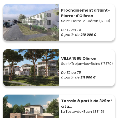
Prochainement à Saint-
Pierre-d'Oléron
Saint-Pierre-d'Oléron (17310)
Du T2 au T4
à partir de
210 000 €
VILLA 1898 Oléron
Saint-Trojan-les-Bains (17370)
Du T2 au T5
à partir de
211 000 €
Terrain à partir de 329m²
à La...
La Teste-de-Buch (33115)