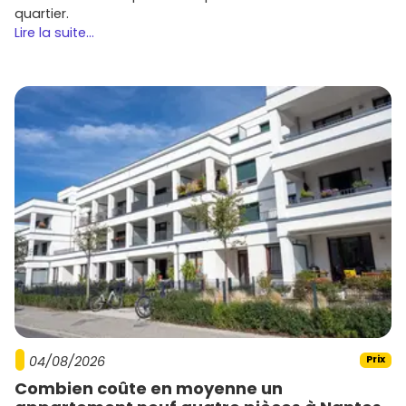
quartier.
Lire la suite...
04/08/2026
Prix
Combien coûte en moyenne un