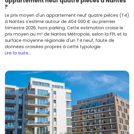
appartement neuf quatre pièces à Nantes
?
Le prix moyen d'un appartement neuf quatre pièces (T4)
à Nantes s'estime autour de 404 000 € au premier
trimestre 2026, hors parking. Cette estimation croise le
prix moyen au m² de Nantes Métropole, selon la FPI, et la
surface moyenne régionale d'un T4 neuf, faute de
données croisées propres à cette typologie.
Lire la suite...