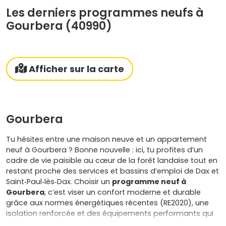
Les derniers programmes neufs à
Gourbera (40990)
Afficher sur la carte
Gourbera
Tu hésites entre une maison neuve et un appartement
neuf à Gourbera ? Bonne nouvelle : ici, tu profites d’un
cadre de vie paisible au cœur de la forêt landaise tout en
restant proche des services et bassins d’emploi de Dax et
Saint‑Paul‑lès‑Dax. Choisir un
programme neuf à
Gourbera
, c’est viser un confort moderne et durable
grâce aux normes énergétiques récentes (RE2020), une
isolation renforcée et des équipements performants qui
réduisent tes factures et t’offrent un vrai bien‑être au