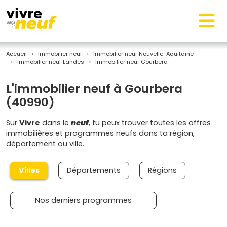
Accueil
Immobilier neuf
Immobilier neuf Nouvelle-Aquitaine
Immobilier neuf Landes
Immobilier neuf Gourbera
L'immobilier neuf à Gourbera
(40990)
Sur
Vivre
dans le
neuf
, tu peux trouver toutes les offres
immobilières et programmes neufs dans ta région,
département ou ville.
Villes
Départements
Régions
Nos derniers programmes