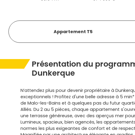
Appartement T5
Présentation du programm
Dunkerque
N’attendez plus pour devenir propriétaire à Dunkerqu
exceptionnels ! Profitez d'une belle adresse à 5 min*
de Malo-les-Bains et à quelques pas du futur quarti
Alliés. Du 2 au 5 pièces, chaque appartement s'ouvr
une terrasse généreuse, avec des aperçus mer pour 
Lumineux, spacieux, bien agencés, les appartement
normes les plus exigeantes de confort et de respect
Magnifiée par une architecture élégante en gradins,