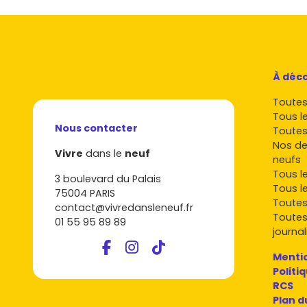
À déco
Toutes 
Tous l
Nous contacter
Toutes
Nos de
Vivre
dans le
neuf
neufs
Tous l
3 boulevard du Palais
Tous l
75004 PARIS
Toutes
contact@vivredansleneuf.fr
Toutes
01 55 95 89 89
journal
Mentio
Politi
RCS
Plan d