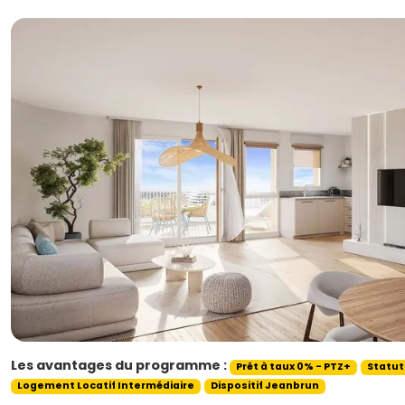
Les avantages du programme :
Prêt à taux 0% - PTZ+
Statut
Logement Locatif Intermédiaire
Dispositif Jeanbrun