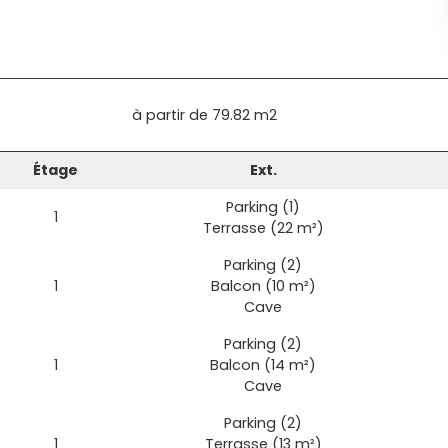
à partir de
79.82 m2
Étage
Ext.
Parking (1)
1
Terrasse (22 m²)
Parking (2)
1
Balcon (10 m²)
Cave
Parking (2)
1
Balcon (14 m²)
Cave
Parking (2)
1
Terrasse (13 m²)