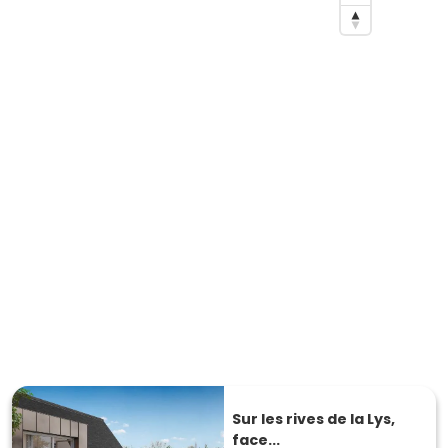
Sur les rives de la Lys,
face...