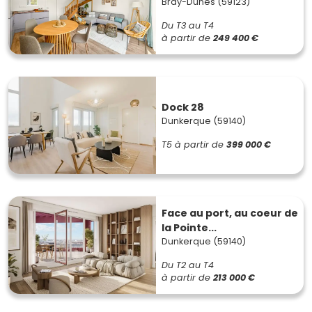
Bray-Dunes (59123)
Du T3 au T4
à partir de
249 400 €
Dock 28
Dunkerque (59140)
T5
à partir de
399 000 €
Face au port, au coeur de
la Pointe...
Dunkerque (59140)
Du T2 au T4
à partir de
213 000 €