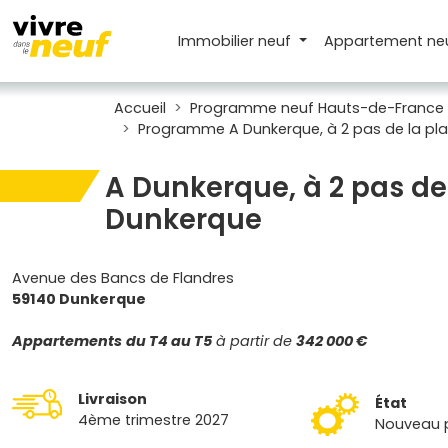
Immobilier neuf
Appartement
ne
Accueil
Programme neuf Hauts-de-France
Programme A Dunkerque, à 2 pas de la pl
A Dunkerque, à 2 pas de
Dunkerque
Avenue des Bancs de Flandres
59140 Dunkerque
Appartements
du T4 au T5
à partir de
342 000 €
Livraison
État
4ème trimestre 2027
Nouveau