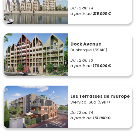
Du T2 au T4
à partir de
218 000 €
Dock Avenue
Dunkerque (59140)
Du T2 au T3
à partir de
176 000 €
Les Terrasses de l’Europe
Wervicq-Sud (59117)
Du T2 au T4
à partir de
151 000 €