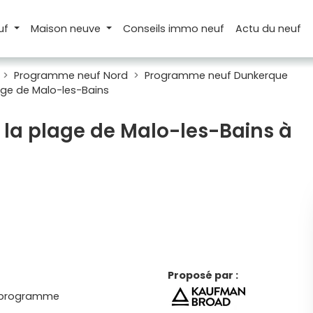
uf
Maison
neuve
Conseils
immo neuf
Actu
du neuf
Programme neuf Nord
Programme neuf Dunkerque
age de Malo-les-Bains
 la plage de Malo-les-Bains à
Proposé par :
 programme