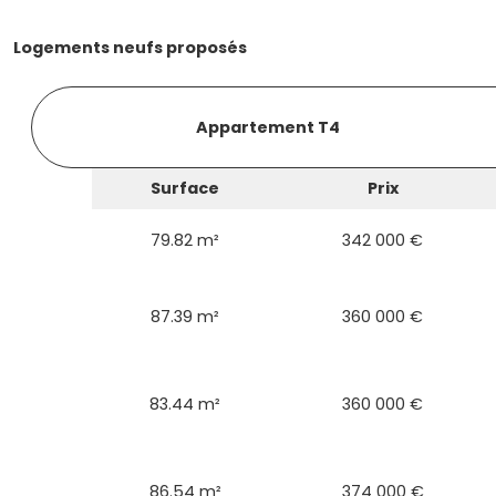
Logements neufs proposés
Appartement T4
Surface
Prix
79.82 m²
342 000 €
87.39 m²
360 000 €
83.44 m²
360 000 €
86.54 m²
374 000 €