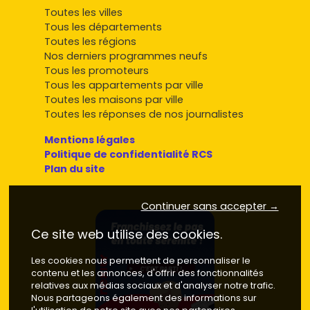
Toutes les villes
Tous les départements
Toutes les régions
Nos derniers programmes neufs
Tous les promoteurs
Tous les appartements par ville
Toutes les maisons par ville
Toutes les réponses de nos journalistes
Mentions légales
Politique de confidentialité RCS
Plan du site
Continuer sans accepter →
Ce site web utilise des cookies.
Les cookies nous permettent de personnaliser le
contenu et les annonces, d'offrir des fonctionnalités
relatives aux médias sociaux et d'analyser notre trafic.
Nous partageons également des informations sur