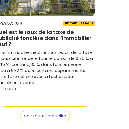
31/07/2026
Immobilier neuf
uel est le taux de la taxe de
ublicité foncière dans l'immobilier
euf ?
ns l'immobilier neuf, le taux réduit de la taxe
 publicité foncière tourne autour de 0,70 % à
715 %, contre 5,80 % dans l'ancien, voire
squ'à 6,32 % dans certains départements.
tte taxe est prélevée à l'achat pour
ficialiser la vente.
e la suite...
Voir toute l'actualité