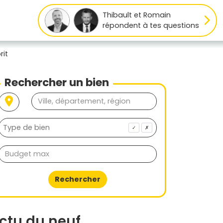
Thibault et Romain
répondent à tes questions
rit
Rechercher un bien
✓
✗
Rechercher
ctu du neuf