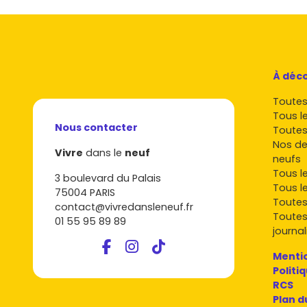
À déco
Toutes 
Tous l
Nous contacter
Toutes
Nos de
Vivre
dans le
neuf
neufs
Tous l
3 boulevard du Palais
Tous l
75004 PARIS
Toutes
contact@vivredansleneuf.fr
Toutes
01 55 95 89 89
journal
Mentio
Politi
RCS
Plan d