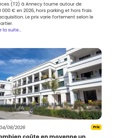
èces (T2) à Annecy tourne autour de
0 000 € en 2026, hors parking et hors frais
acquisition. Le prix varie fortement selon le
artier.
e la suite...
04/08/2026
Prix
ombien coûte en moyenne un