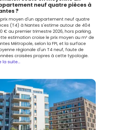
ppartement neuf quatre pièces à
antes ?
 prix moyen d'un appartement neuf quatre
èces (T4) à Nantes s'estime autour de 404
0 € au premier trimestre 2026, hors parking.
tte estimation croise le prix moyen au m² de
ntes Métropole, selon la FPI, et la surface
yenne régionale d'un T4 neuf, faute de
nnées croisées propres à cette typologie.
e la suite...