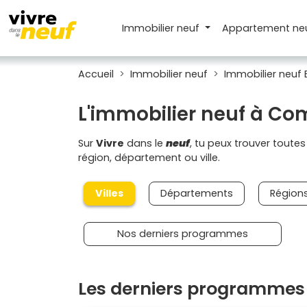
Immobilier neuf
Appartement
ne
Accueil
Immobilier neuf
Immobilier neuf
L'immobilier neuf à Com
Sur
Vivre
dans le
neuf
, tu peux trouver toute
région, département ou ville.
Villes
Départements
Région
Nos derniers programmes
Les derniers programmes 