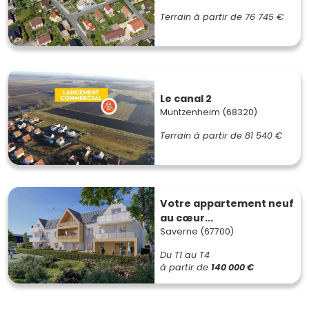
Terrain à partir de
76 745 €
Le canal 2
Muntzenheim (68320)
Terrain à partir de
81 540 €
Votre appartement neuf
au cœur...
Saverne (67700)
Du T1 au T4
à partir de
140 000 €