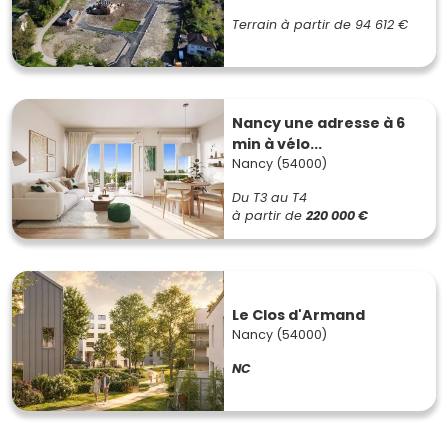
Terrain à partir de
94 612 €
Nancy une adresse à 6
min à vélo...
Nancy (54000)
Du T3 au T4
à partir de
220 000 €
Le Clos d'Armand
Nancy (54000)
NC