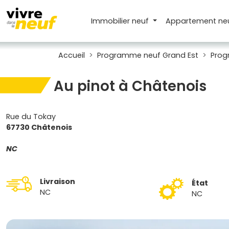
Immobilier neuf
Appartement
ne
Accueil
Programme neuf Grand Est
Prog
Au pinot à Châtenois
Rue du Tokay
67730 Châtenois
NC
Livraison
État
NC
NC