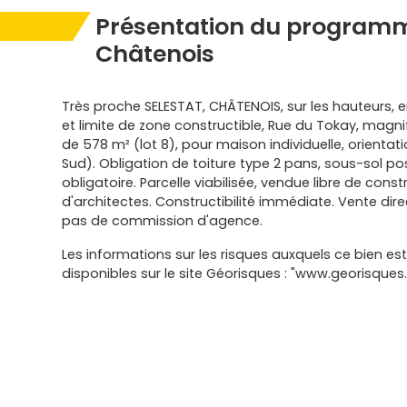
Présentation du programm
Châtenois
Très proche SELESTAT, CHÂTENOIS, sur les hauteurs, 
et limite de zone constructible, Rue du Tokay, magni
de 578 m² (lot 8), pour maison individuelle, orientat
Sud). Obligation de toiture type 2 pans, sous-sol p
obligatoire. Parcelle viabilisée, vendue libre de const
d'architectes. Constructibilité immédiate. Vente dir
pas de commission d'agence.
Les informations sur les risques auxquels ce bien es
disponibles sur le site Géorisques : "www.georisques.