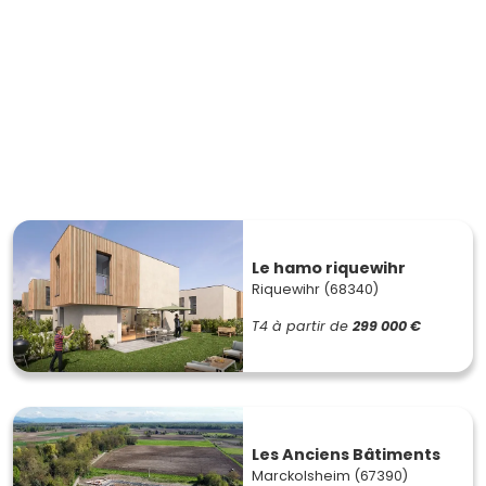
Le hamo riquewihr
Riquewihr (68340)
T4
à partir de
299 000 €
Les Anciens Bâtiments
Marckolsheim (67390)