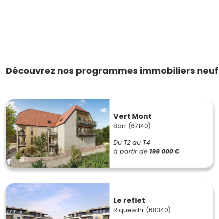
Découvrez nos programmes immobiliers neufs
Vert Mont
Barr (67140)
Du T2 au T4
à partir de
196 000 €
Le reflet
Riquewihr (68340)