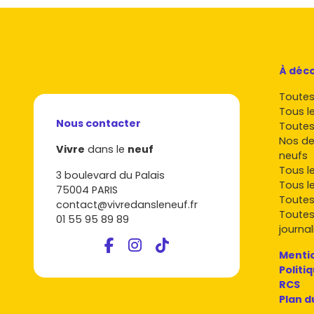
À déco
Toutes 
Tous l
Nous contacter
Toutes
Nos de
Vivre
dans le
neuf
neufs
Tous l
3 boulevard du Palais
Tous l
75004 PARIS
Toutes
contact@vivredansleneuf.fr
Toutes
01 55 95 89 89
journal
Mentio
Politi
RCS
Plan d