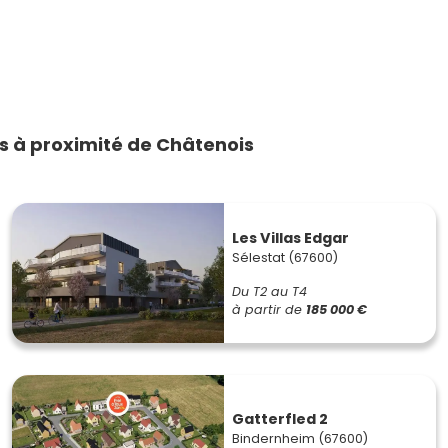
 à proximité de Châtenois
Les Villas Edgar
Sélestat (67600)
Du T2 au T4
à partir de
185 000 €
Gatterfled 2
Bindernheim (67600)