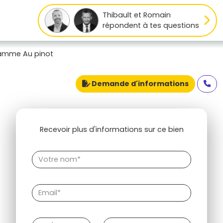
Thibault et Romain
répondent à tes questions
amme Au pinot
Demande d'informations
Recevoir plus d'informations sur ce bien