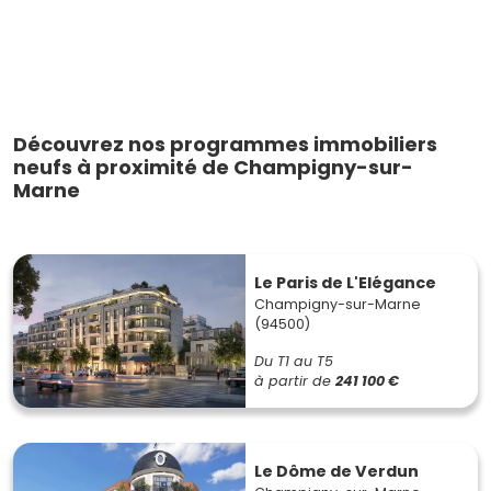
Découvrez nos programmes immobiliers
neufs à proximité de Champigny-sur-
Marne
Le Paris de L'Elégance
Champigny-sur-Marne
(94500)
Du T1 au T5
à partir de
241 100 €
Le Dôme de Verdun