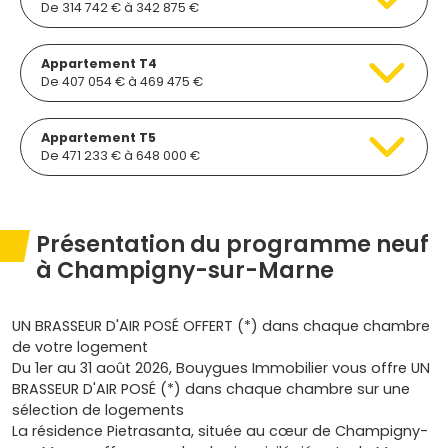
De 314 742 € à 342 875 €
Appartement T4
De 407 054 € à 469 475 €
Appartement T5
De 471 233 € à 648 000 €
Présentation du programme neuf
à Champigny-sur-Marne
UN BRASSEUR D'AIR POSÉ OFFERT (*) dans chaque chambre
de votre logement
Du 1er au 31 août 2026, Bouygues Immobilier vous offre UN
BRASSEUR D'AIR POSÉ (*) dans chaque chambre sur une
sélection de logements
La résidence Pietrasanta, située au cœur de Champigny-