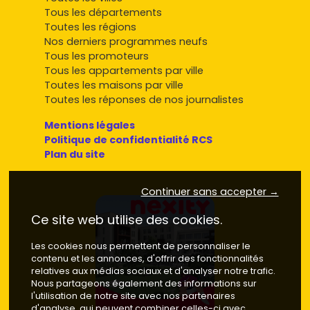
Tous les départements
Toutes les régions
Nos derniers programmes neufs
Tous les promoteurs
Tous les appartements par ville
Toutes les maisons par ville
Toutes les réponses de nos journalistes
Mentions légales
Politique de confidentialité RCS
Plan du site
Continuer sans accepter →
Ce site web utilise des cookies.
Les cookies nous permettent de personnaliser le
contenu et les annonces, d'offrir des fonctionnalités
relatives aux médias sociaux et d'analyser notre trafic.
Nous partageons également des informations sur
l'utilisation de notre site avec nos partenaires
d'analyse, qui peuvent combiner celles-ci avec