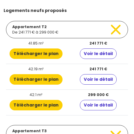
Logements neufs proposés
Appartement T2
De 241 771 € à 299 000 €
41.85 m²
241 771 €
Télécharger le plan
Voir le détail
42.19 m²
241 771 €
Télécharger le plan
Voir le détail
42.1 m²
299 000 €
Télécharger le plan
Voir le détail
Appartement T3