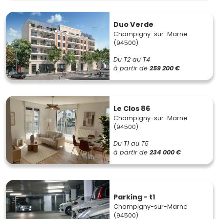
Duo Verde
Champigny-sur-Marne
(94500)
Du T2 au T4
à partir de
259 200 €
Le Clos 86
Champigny-sur-Marne
(94500)
Du T1 au T5
à partir de
234 000 €
Parking - t1
Champigny-sur-Marne
(94500)