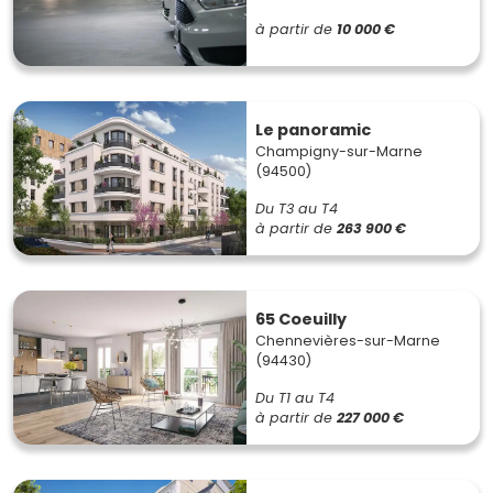
à partir de
10 000 €
Le panoramic
Champigny-sur-Marne
(94500)
Du T3 au T4
à partir de
263 900 €
65 Coeuilly
Chennevières-sur-Marne
(94430)
Du T1 au T4
à partir de
227 000 €