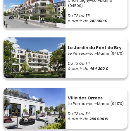
Champigny-sur-Marne
(94500)
Du T2 au T5
à partir de
241 600 €
Le Jardin du Pont de Bry
Le Perreux-sur-Marne (94170)
Du T3 au T4
à partir de
464 200 €
Villa des Ormes
Le Perreux-sur-Marne (94170)
Du T2 au T4
à partir de
289 900 €