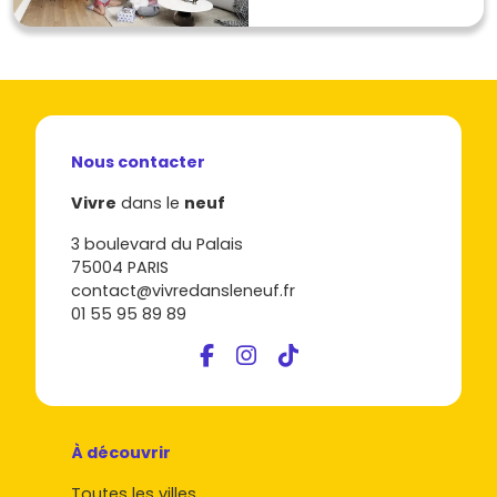
Nous contacter
Vivre
dans le
neuf
3 boulevard du Palais
75004 PARIS
contact@vivredansleneuf.fr
01 55 95 89 89
À découvrir
Toutes les villes