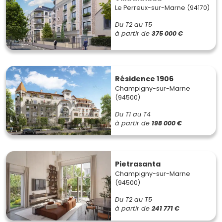
Le Perreux-sur-Marne (94170)
Du T2 au T5
à partir de
375 000 €
Résidence 1906
Champigny-sur-Marne
(94500)
Du T1 au T4
à partir de
198 000 €
Pietrasanta
Champigny-sur-Marne
(94500)
Du T2 au T5
à partir de
241 771 €