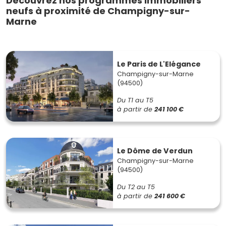
Découvrez nos programmes immobiliers
neufs à proximité de Champigny-sur-
Marne
Le Paris de L'Elégance
Champigny-sur-Marne
(94500)
Du T1 au T5
à partir de
241 100 €
Le Dôme de Verdun
Champigny-sur-Marne
(94500)
Du T2 au T5
à partir de
241 600 €