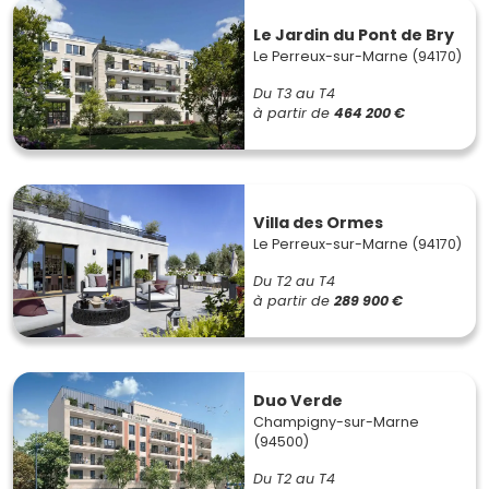
Le Jardin du Pont de Bry
Le Perreux-sur-Marne (94170)
Du T3 au T4
à partir de
464 200 €
Villa des Ormes
Le Perreux-sur-Marne (94170)
Du T2 au T4
à partir de
289 900 €
Duo Verde
Champigny-sur-Marne
(94500)
Du T2 au T4