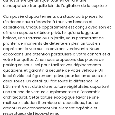
atmosphère dynamique, tout en offrant une
échappatoire tranquille loin de l'agitation de la capitale.
Composée d'appartements du studio au 5 pièces, la
résidence saura répondre à tous vos besoins et
aspirations. Chaque appartement est conçu avec soin et
offre un espace extérieur privé, tel qu'une loggia, un
balcon, une terrasse ou un jardin, vous permettant de
profiter de moments de détente en plein air tout en
appréciant la vue sur les environs verdoyants. Nous
accordons une attention particulière à votre confort et à
votre tranquillité. Ainsi, nous proposons des places de
parking en sous-sol pour faciliter vos déplacements
quotidiens et garantir la sécurité de votre véhicule. Un
local à vélo est également prévu pour les amateurs de
deux-roues. Un détail qui fait toute la différence : le
bâtiment A est doté d'une toiture végétalisée, apportant
une touche de verdure supplémentaire à l'ensemble
architectural. Cette toiture écologique favorise une
meilleure isolation thermique et acoustique, tout en
créant un environnement visuellement agréable et
respectueux de l'écosystème.