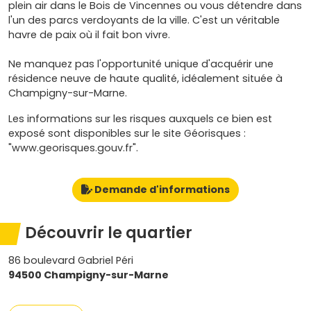
plein air dans le Bois de Vincennes ou vous détendre dans
l'un des parcs verdoyants de la ville. C'est un véritable
havre de paix où il fait bon vivre.
Ne manquez pas l'opportunité unique d'acquérir une
résidence neuve de haute qualité, idéalement située à
Champigny-sur-Marne.
Les informations sur les risques auxquels ce bien est
exposé sont disponibles sur le site Géorisques :
"www.georisques.gouv.fr".
Demande d'informations
Découvrir le quartier
86 boulevard Gabriel Péri
94500 Champigny-sur-Marne