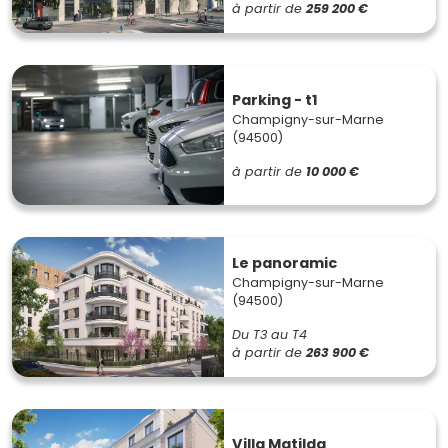
à partir de
259 200 €
Parking - t1
Champigny-sur-Marne
(94500)
à partir de
10 000 €
Le panoramic
Champigny-sur-Marne
(94500)
Du T3 au T4
à partir de
263 900 €
Villa Matilda