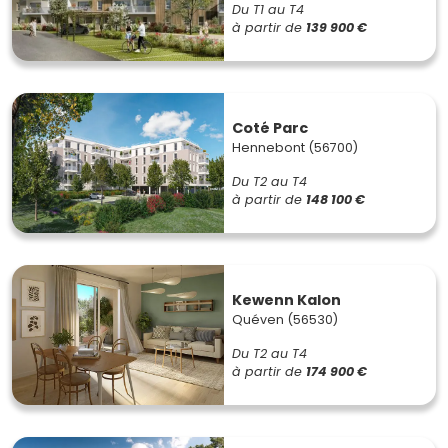
Du T1 au T4
à partir de
139 900 €
Coté Parc
Hennebont (56700)
Du T2 au T4
à partir de
148 100 €
Kewenn Kalon
Quéven (56530)
Du T2 au T4
à partir de
174 900 €