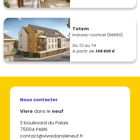
Totem
Inzinzac-Lochrist (56650)
Du T2 au T4
à partir de
148 600 €
Nous contacter
Vivre
dans le
neuf
3 boulevard du Palais
75004 PARIS
contact@vivredansleneuf.fr