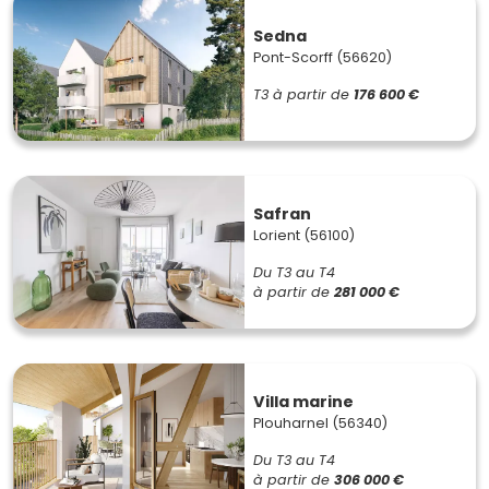
Sedna
Pont-Scorff (56620)
T3
à partir de
176 600 €
Safran
Lorient (56100)
Du T3 au T4
à partir de
281 000 €
Villa marine
Plouharnel (56340)
Du T3 au T4
à partir de
306 000 €