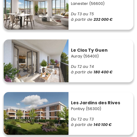
Lanester (56600)
Du T3 au T5
à partir de
232 000 €
Le Clos Ty Guen
Auray (56400)
Du T2 au T4
à partir de
180 400 €
Les Jardins des Rives
Pontivy (56300)
Du T2 au T3
à partir de
140 100 €