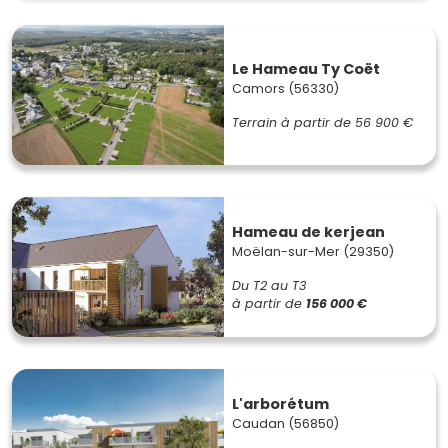
Le Hameau Ty Coët
Camors (56330)
Terrain à partir de
56 900 €
Hameau de kerjean
Moëlan-sur-Mer (29350)
Du T2 au T3
à partir de
156 000 €
L'arborétum
Caudan (56850)