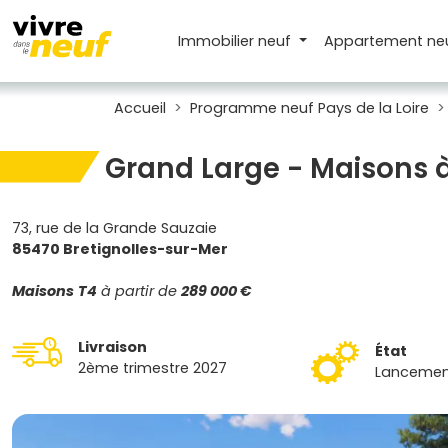
Immobilier neuf
Appartement
ne
Accueil
Programme neuf Pays de la Loire
Grand Large - Maisons à
73, rue de la Grande Sauzaie
85470 Bretignolles-sur-Mer
Maisons
T4
à partir de
289 000 €
Livraison
État
2ème trimestre 2027
Lancemen