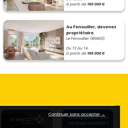
à partir de
190 000 €
Au Fenouiller, devenez
propriétaire
Le Fenouiller (85800)
Du T2 au T4
à partir de
166 000 €
Continuer sans accepter →