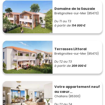
Domaine de la Sauzaie
Bretignolles-sur-Mer (85470)
Du T1 au T3
à partir de
114 000 €
Terrasses Littoral
Bretignolles-sur-Mer (85470)
Du T2 au T3
à partir de
209 000 €
Votre appartement neuf
au cœur...
Challans (85300)
Du T2 au T4