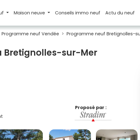
uf
Maison
neuve
Conseils
immo neuf
Actu
du neuf
Programme neuf Vendée
Programme neuf Bretignolles-s
 Bretignolles-sur-Mer
Proposé par :
t