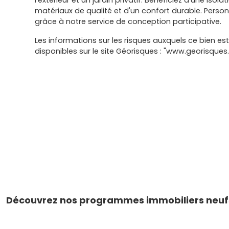
l'extérieur et un jardin privatif. Bénéficiez d'une isol
matériaux de qualité et d'un confort durable. Personn
grâce à notre service de conception participative.
Les informations sur les risques auxquels ce bien es
disponibles sur le site Géorisques : "www.georisques.
Découvrez nos programmes immobiliers neufs