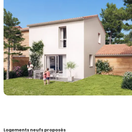
Logements neufs proposés