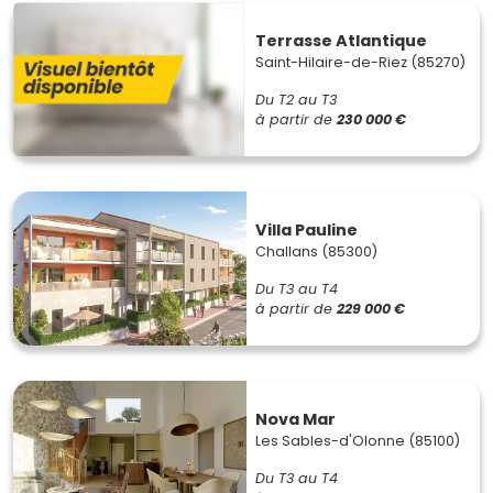
Terrasse Atlantique
Saint-Hilaire-de-Riez (85270)
Du T2 au T3
à partir de
230 000 €
Villa Pauline
Challans (85300)
Du T3 au T4
à partir de
229 000 €
Nova Mar
Les Sables-d'Olonne (85100)
Du T3 au T4