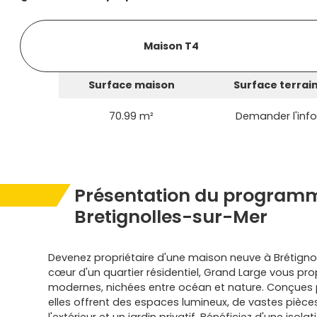
Maison T4
Surface maison
Surface terrai
70.99 m²
Demander l'info
Présentation du programm
Bretignolles-sur-Mer
Devenez propriétaire d'une maison neuve à Brétignol
cœur d'un quartier résidentiel, Grand Large vous p
modernes, nichées entre océan et nature. Conçues p
elles offrent des espaces lumineux, de vastes pièces