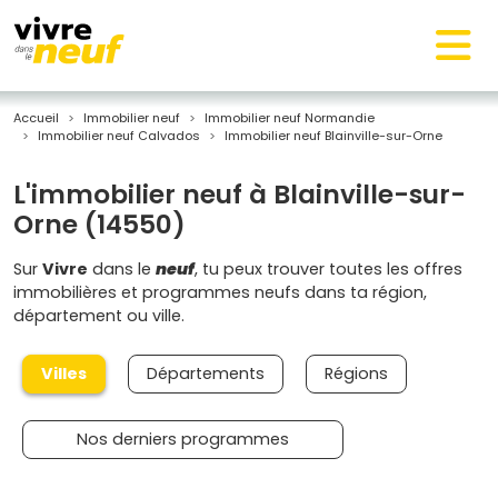
Accueil
Immobilier neuf
Immobilier neuf Normandie
Immobilier neuf Calvados
Immobilier neuf Blainville-sur-Orne
L'immobilier neuf à Blainville-sur-
Orne (14550)
Sur
Vivre
dans le
neuf
, tu peux trouver toutes les offres
immobilières et programmes neufs dans ta région,
département ou ville.
Villes
Départements
Régions
Nos derniers programmes