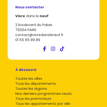
livraison, et demande les plans détaillés pour comparer
sereinement.
Nous contacter
Vivre
dans le
neuf
3 boulevard du Palais
75004 PARIS
contact@vivredansleneuf.fr
01 55 95 89 89
À découvrir
Toutes les villes
Tous les départements
Toutes les régions
Nos derniers programmes neufs
Tous les promoteurs
Tous les appartements par ville