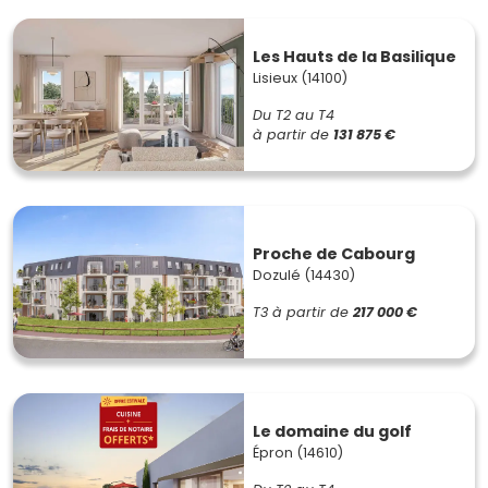
Les Hauts de la Basilique
Lisieux (14100)
Du T2 au T4
à partir de
131 875 €
Proche de Cabourg
Dozulé (14430)
T3
à partir de
217 000 €
Le domaine du golf
Épron (14610)