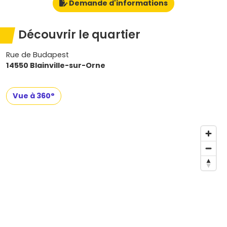
Demande d'informations
Découvrir le quartier
Rue de Budapest
14550 Blainville-sur-Orne
Vue à 360°