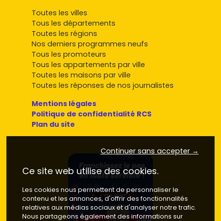
Toutes les villes
Tous les départements
Toutes les régions
Nos derniers programmes neufs
Tous les promoteurs
Tous les appartements par ville
Toutes les maisons par ville
Toutes les réponses de nos journalistes
Mentions légales
Politique de confidentialité RCS
Plan du site
Continuer sans accepter →
Ce site web utilise des cookies.
Les cookies nous permettent de personnaliser le
contenu et les annonces, d'offrir des fonctionnalités
relatives aux médias sociaux et d'analyser notre trafic.
Nous partageons également des informations sur