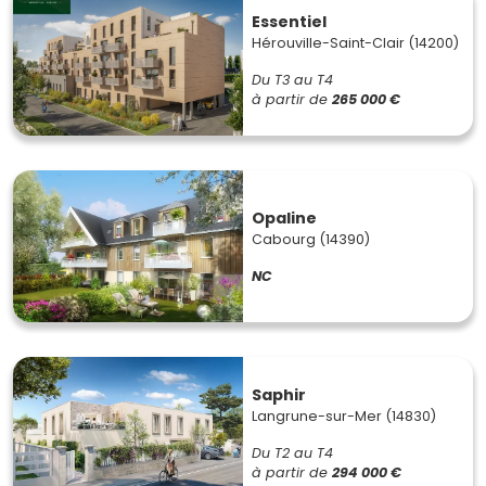
Essentiel
Hérouville-Saint-Clair (14200)
Du T3 au T4
à partir de
265 000 €
Opaline
Cabourg (14390)
NC
Saphir
Langrune-sur-Mer (14830)
Du T2 au T4
à partir de
294 000 €