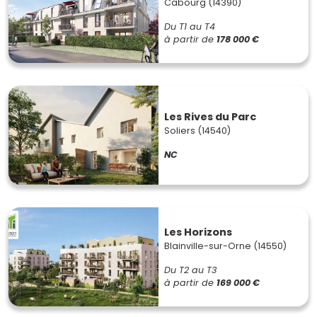
Cabourg (14390)
Du T1 au T4
à partir de
178 000 €
Les Rives du Parc
Soliers (14540)
NC
Les Horizons
Blainville-sur-Orne (14550)
Du T2 au T3
à partir de
169 000 €