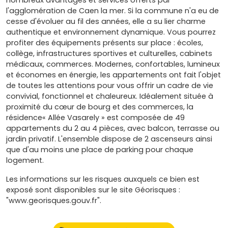
nombreux avantages et services offerts par
l'agglomération de Caen la mer. Si la commune n'a eu de
cesse d'évoluer au fil des années, elle a su lier charme
authentique et environnement dynamique. Vous pourrez
profiter des équipements présents sur place : écoles,
collège, infrastructures sportives et culturelles, cabinets
médicaux, commerces. Modernes, confortables, lumineux
et économes en énergie, les appartements ont fait l'objet
de toutes les attentions pour vous offrir un cadre de vie
convivial, fonctionnel et chaleureux. Idéalement située à
proximité du cœur de bourg et des commerces, la
résidence« Allée Vasarely » est composée de 49
appartements du 2 au 4 pièces, avec balcon, terrasse ou
jardin privatif. L'ensemble dispose de 2 ascenseurs ainsi
que d'au moins une place de parking pour chaque
logement.
Les informations sur les risques auxquels ce bien est
exposé sont disponibles sur le site Géorisques :
"www.georisques.gouv.fr".