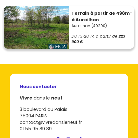
Terrain à partir de 498m²
à Aureilhan
Aureilhan (40200)
Du T3 au T4
à partir de
223
900 €
Nous contacter
Vivre
dans le
neuf
3 boulevard du Palais
75004 PARIS
contact@vivredansleneuf.fr
01 55 95 89 89