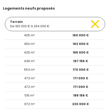
Logements neufs proposés
Terrain
De 160 000 € à 254 000 €
405 m²
160 000 €
450 m²
162 000 €
426 m²
165 000 €
436 m²
167 156 €
553 m²
170 000 €
473 m²
171 000 €
472 m²
171 000 €
515 m²
189 156 €
672 m²
220 000 €