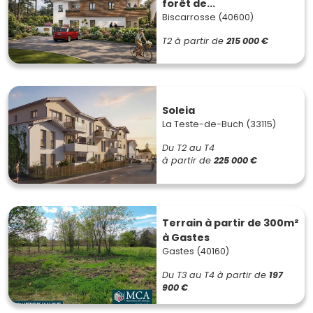
forêt de...
Biscarrosse (40600)
T2
à partir de
215 000 €
Soleia
La Teste-de-Buch (33115)
Du T2 au T4
à partir de
225 000 €
Terrain à partir de 300m²
à Gastes
Gastes (40160)
Du T3 au T4
à partir de
197
900 €