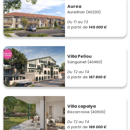
Aurea
Aureilhan (40200)
Du T1 au T3
à partir de
145 000 €
Villa Pelïou
Sanguinet (40460)
Du T2 au T4
à partir de
167 800 €
Villa capalya
Biscarrosse (40600)
Du T2 au T4
à partir de
169 000 €