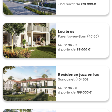
T2
à partir de
179 000 €
Lou bros
Parentis-en-Born (40160)
Du T2 au T3
à partir de
99 000 €
Residence jazz en lac
Sanguinet (40460)
Du T2 au T4
à partir de
166 000 €