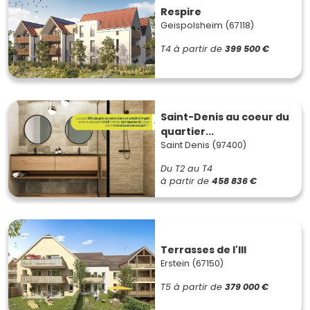
Respire
Geispolsheim (67118)
T4
à partir de
399 500 €
Saint-Denis au coeur du
quartier...
Saint Denis (97400)
Du T2 au T4
à partir de
458 836 €
Terrasses de l'Ill
Erstein (67150)
T5
à partir de
379 000 €