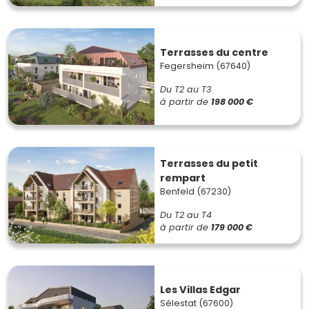
Terrasses du centre
Fegersheim (67640)
Du T2 au T3
à partir de
198 000 €
Terrasses du petit
rempart
Benfeld (67230)
Du T2 au T4
à partir de
179 000 €
Les Villas Edgar
Sélestat (67600)