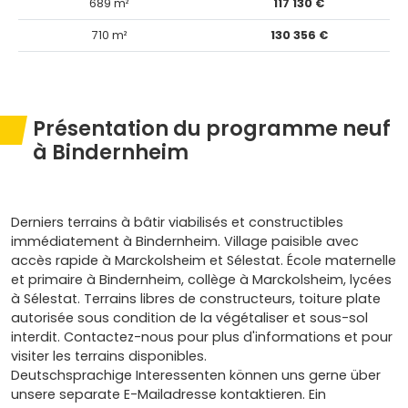
689 m²
117 130 €
710 m²
130 356 €
Présentation du programme neuf
à Bindernheim
Derniers terrains à bâtir viabilisés et constructibles
immédiatement à Bindernheim. Village paisible avec
accès rapide à Marckolsheim et Sélestat. École maternelle
et primaire à Bindernheim, collège à Marckolsheim, lycées
à Sélestat. Terrains libres de constructeurs, toiture plate
autorisée sous condition de la végétaliser et sous-sol
interdit. Contactez-nous pour plus d'informations et pour
visiter les terrains disponibles.
Deutschsprachige Interessenten können uns gerne über
unsere separate E-Mailadresse kontaktieren. Ein