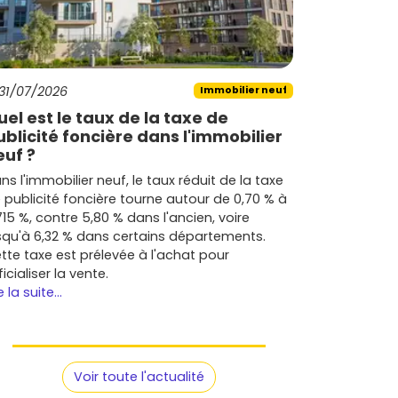
31/07/2026
Immobilier neuf
uel est le taux de la taxe de
ublicité foncière dans l'immobilier
euf ?
ns l'immobilier neuf, le taux réduit de la taxe
 publicité foncière tourne autour de 0,70 % à
715 %, contre 5,80 % dans l'ancien, voire
squ'à 6,32 % dans certains départements.
tte taxe est prélevée à l'achat pour
ficialiser la vente.
e la suite...
Voir toute l'actualité