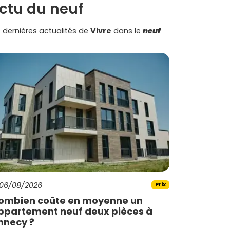
ctu du neuf
 dernières actualités de
Vivre
dans le
neuf
06/08/2026
Prix
ombien coûte en moyenne un
ppartement neuf deux pièces à
nnecy ?