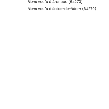
Biens neufs à Arancou (64270)
Biens neufs à Salies-de-Béarn (64270)