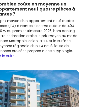
ombien coûte en moyenne un
ppartement neuf quatre pièces à
antes ?
 prix moyen d'un appartement neuf quatre
èces (T4) à Nantes s'estime autour de 404
0 € au premier trimestre 2026, hors parking.
tte estimation croise le prix moyen au m² de
ntes Métropole, selon la FPI, et la surface
yenne régionale d'un T4 neuf, faute de
nnées croisées propres à cette typologie.
e la suite...