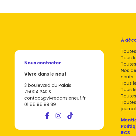
À déco
Toutes 
Tous l
Nous contacter
Toutes
Nos de
Vivre
dans le
neuf
neufs
Tous l
3 boulevard du Palais
Tous l
75004 PARIS
Toutes
contact@vivredansleneuf.fr
Toutes
01 55 95 89 89
journal
Mentio
Politi
RCS