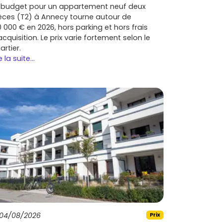
 budget pour un appartement neuf deux
èces (T2) à Annecy tourne autour de
0 000 € en 2026, hors parking et hors frais
acquisition. Le prix varie fortement selon le
artier.
e la suite...
04/08/2026
Prix