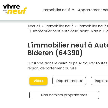
Immobilier neuf
Appartement
ne
Accueil
Immobilier neuf
Immobilier neuf 
Immobilier neuf Autevielle-Saint-Martin-Bi
L'immobilier neuf à Aut
Bideren (64390)
Sur
Vivre
dans le
neuf
, tu peux trouver toute
région, département ou ville.
Villes
Départements
Région
Nos derniers programmes