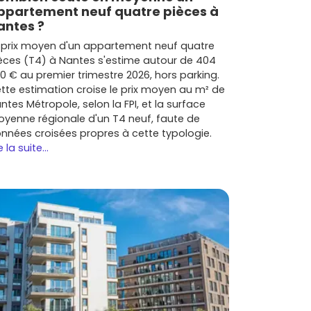
ppartement neuf quatre pièces à
antes ?
 prix moyen d'un appartement neuf quatre
èces (T4) à Nantes s'estime autour de 404
0 € au premier trimestre 2026, hors parking.
tte estimation croise le prix moyen au m² de
ntes Métropole, selon la FPI, et la surface
yenne régionale d'un T4 neuf, faute de
nnées croisées propres à cette typologie.
e la suite...