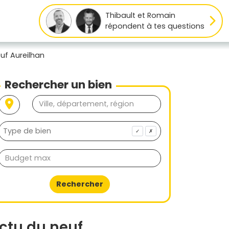
Thibault et Romain
répondent à tes questions
uf Aureilhan
Rechercher un bien
✓
✗
Rechercher
ctu du neuf