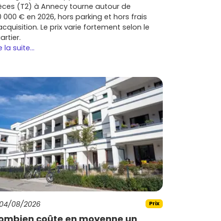
èces (T2) à Annecy tourne autour de
0 000 € en 2026, hors parking et hors frais
acquisition. Le prix varie fortement selon le
artier.
e la suite...
04/08/2026
Prix
ombien coûte en moyenne un