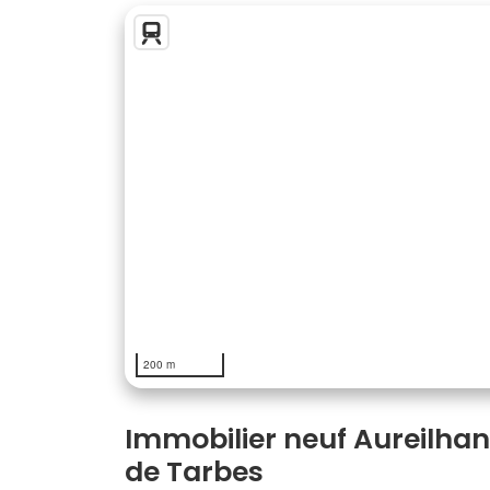
200 m
Immobilier neuf Aureilhan 
de Tarbes