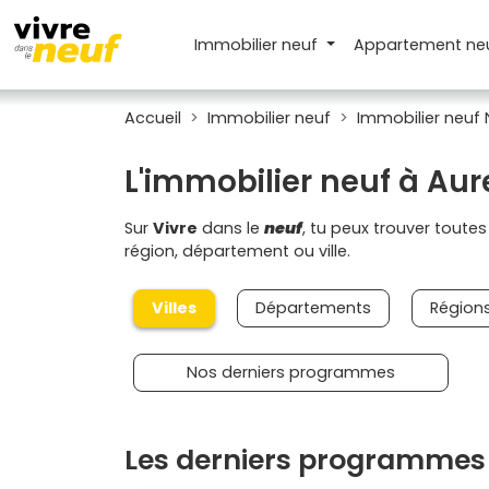
Immobilier neuf
Appartement
ne
Accueil
Immobilier neuf
Immobilier neuf 
L'immobilier neuf à Aur
Sur
Vivre
dans le
neuf
, tu peux trouver toute
région, département ou ville.
Villes
Départements
Région
Nos derniers programmes
Les derniers programmes 