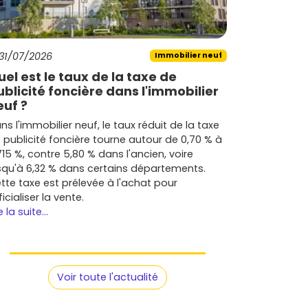
31/07/2026
Immobilier neuf
uel est le taux de la taxe de
ublicité foncière dans l'immobilier
euf ?
ns l'immobilier neuf, le taux réduit de la taxe
 publicité foncière tourne autour de 0,70 % à
715 %, contre 5,80 % dans l'ancien, voire
squ'à 6,32 % dans certains départements.
tte taxe est prélevée à l'achat pour
ficialiser la vente.
e la suite...
Voir toute l'actualité