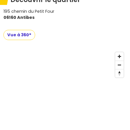
195 chemin du Petit Four
06160 Antibes
Vue à 360°