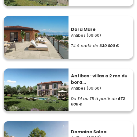
Dora Mare
Antibes (06160)
T4
à partir de
630 000 €
Antibes : villas a 2 mn du
bord...
Antibes (06160)
Du T4 au T5
à partir de
672
000 €
Domaine Solea