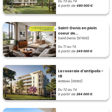
Du T3 au T4
à partir de
480 000 €
Saint-Denis en plein
coeur de...
Saint Denis (97400)
Du T1 au T4
à partir de
245 000 €
La roseraie d'antipolis -
t8
Antibes (06160)
Du T2 au T4
à partir de
264 000 €