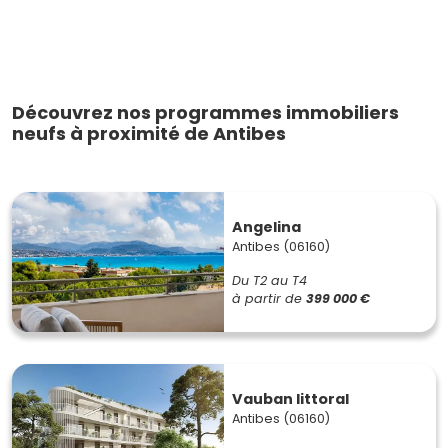
Découvrez nos programmes immobiliers
neufs à proximité de Antibes
Angelina
Antibes (06160)
Du T2 au T4
à partir de
399 000 €
Vauban littoral
Antibes (06160)