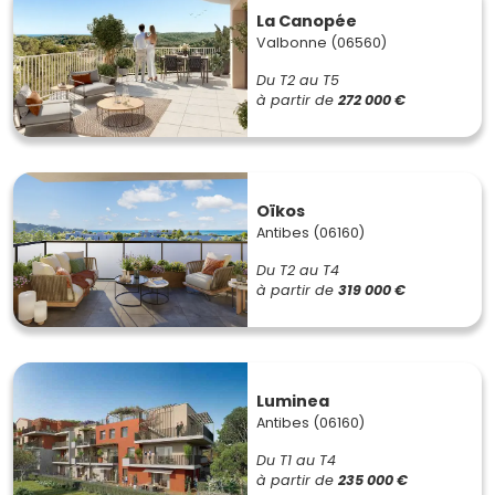
La Canopée
Valbonne (06560)
Du T2 au T5
à partir de
272 000 €
Oïkos
Antibes (06160)
Du T2 au T4
à partir de
319 000 €
Luminea
Antibes (06160)
Du T1 au T4
à partir de
235 000 €