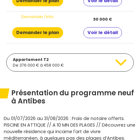
Demander le plan
Voir le détail
Demander l'info
30 000 €
Demander le plan
Voir le détail
Appartement T2
De 376 000 € à 458 000 €
Présentation du programme neuf
à Antibes
Du 01/07/2026 au 31/08/2026 : Frais de notaire offerts.
PISCINE EN ATTIQUE // A 10 MN DES PLAGES // Découvrez une
nouvelle résidence qui incarne l'art de vivre
méditerranéen, à quelques pas des plages d’Antibes.