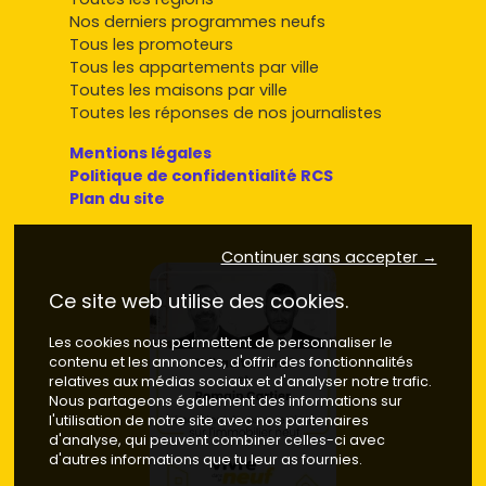
Nos derniers programmes neufs
Tous les promoteurs
Tous les appartements par ville
Toutes les maisons par ville
Toutes les réponses de nos journalistes
Mentions légales
Politique de confidentialité RCS
Plan du site
Continuer sans accepter →
Ce site web utilise des cookies.
Les cookies nous permettent de personnaliser le
contenu et les annonces, d'offrir des fonctionnalités
relatives aux médias sociaux et d'analyser notre trafic.
Nous partageons également des informations sur
l'utilisation de notre site avec nos partenaires
d'analyse, qui peuvent combiner celles-ci avec
d'autres informations que tu leur as fournies.