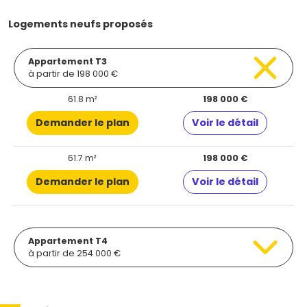
Logements neufs proposés
Appartement T3
à partir de 198 000 €
61.8 m²
198 000 €
Demander le plan
Voir le détail
61.7 m²
198 000 €
Demander le plan
Voir le détail
Appartement T4
à partir de 254 000 €