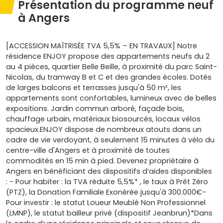
Présentation du programme neuf
à Angers
[ACCESSION MAÎTRISÉE TVA 5,5% – EN TRAVAUX] Notre
résidence ENJOY propose des appartements neufs du 2
au 4 pièces, quartier Belle Beille, à proximité du parc Saint-
Nicolas, du tramway B et C et des grandes écoles. Dotés
de larges balcons et terrasses jusqu'à 50 m², les
appartements sont confortables, lumineux avec de belles
expositions. Jardin commun arboré, façade bois,
chauffage urbain, matériaux biosourcés, locaux vélos
spacieux.ENJOY dispose de nombreux atouts dans un
cadre de vie verdoyant, à seulement 15 minutes à vélo du
centre-ville d'Angers et à proximité de toutes
commodités en 15 min à pied. Devenez propriétaire à
Angers en bénéficiant des dispositifs d’aides disponibles
: - Pour habiter : la TVA réduite 5,5%* , le taux à Prêt Zéro
(PTZ), la Donation Familiale Exonérée jusqu'à 300.000€-
Pour investir : le statut Loueur Meublé Non Professionnel
(LMNP), le statut bailleur privé (dispositif Jeanbrun)*Dans