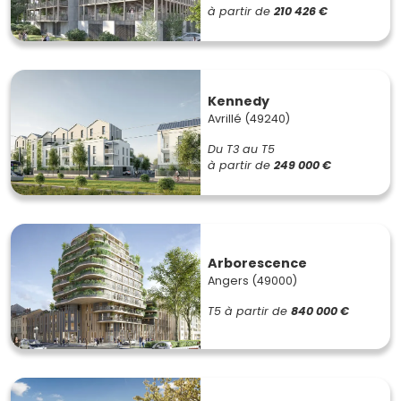
à partir de
210 426 €
Kennedy
Avrillé (49240)
Du T3 au T5
à partir de
249 000 €
Arborescence
Angers (49000)
T5
à partir de
840 000 €