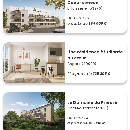
Coeur siméon
L'Huisserie (53970)
Du T2 au T3
à partir de
154 000 €
Une résidence étudiante
au cœur...
Angers (49000)
T1
à partir de
125 305 €
Le Domaine du Prieuré
Châteaubriant (44110)
Du T1 au T4
à partir de
95 000 €