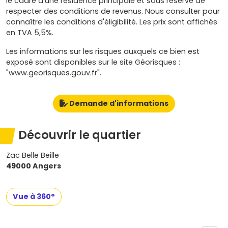
le cadre d’une résidence principale et sous réserve de
respecter des conditions de revenus. Nous consulter pour
connaître les conditions d'éligibilité. Les prix sont affichés
en TVA 5,5%.
Les informations sur les risques auxquels ce bien est
exposé sont disponibles sur le site Géorisques :
"www.georisques.gouv.fr".
Demande d'informations
Découvrir le quartier
Zac Belle Beille
49000 Angers
Vue à 360°