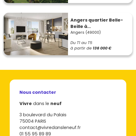
Angers quartier Belle-
Beille à...
Angers (49000)
Du T1 au T5
à partir de
136 000 €
Nous contacter
Vivre
dans le
neuf
3 boulevard du Palais
75004 PARIS
contact@vivredansleneuf.fr
01 55 95 89 89