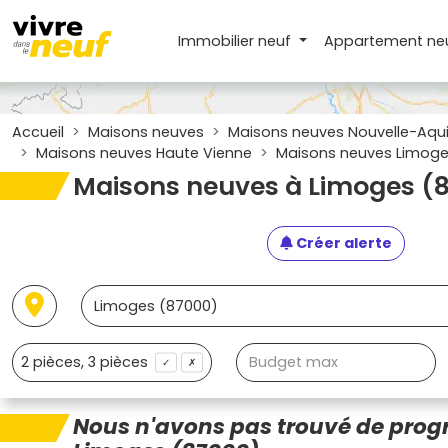
Immobilier neuf
Appartement
ne
Accueil
Maisons neuves
Maisons neuves Nouvelle-Aqui
Maisons neuves Haute Vienne
Maisons neuves Limoge
Maisons neuves à Limoges (
Créer alerte
✓
✗
Nous n'avons pas trouvé de pro