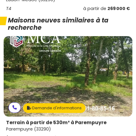
T4
à partir de
269 000 €
Maisons neuves similaires à ta
recherche
Demande d'informations
Terrain à partir de 530m² à Parempuyre
Parempuyre (33290)