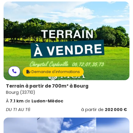
Demande d'informations
Terrain à partir de 700m² à Bourg
Bourg (33710)
À
7.1 km
de
Ludon-Médoc
DU T1 AU T6
à partir de
202 000 €