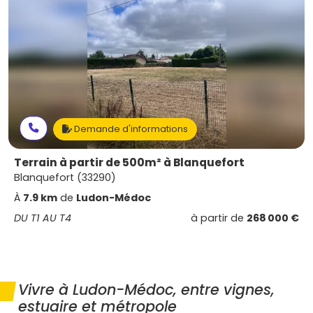
Demande d'informations
Terrain à partir de 500m² à Blanquefort
Blanquefort (33290)
À
7.9 km
de
Ludon-Médoc
DU T1 AU T4
à partir de
268 000 €
Vivre à Ludon-Médoc, entre vignes,
estuaire et métropole