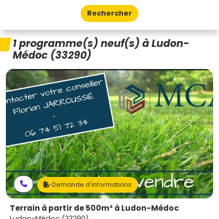
Rechercher
1 programme(s) neuf(s) à Ludon-
Médoc (33290)
Demande d'informations
Terrain à partir de 500m² à Ludon-Médoc
Ludon-Médoc (33290)