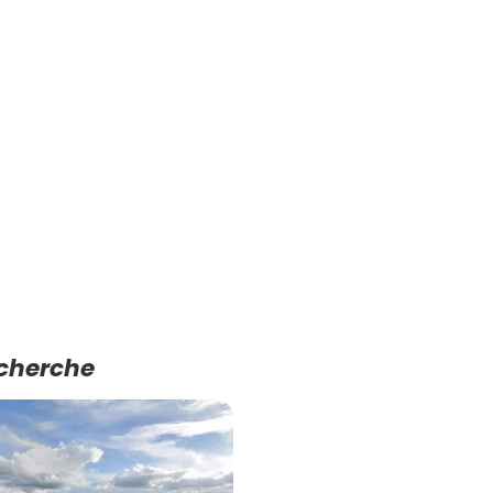
echerche