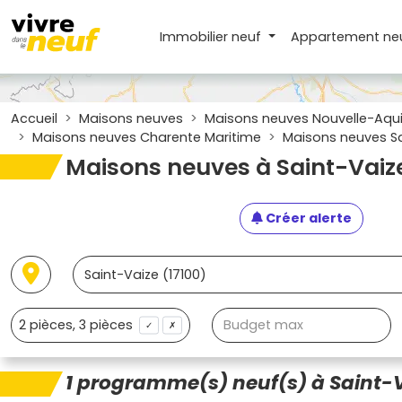
Immobilier neuf
Appartement
ne
Accueil
Maisons neuves
Maisons neuves Nouvelle-Aqui
Maisons neuves Charente Maritime
Maisons neuves Sa
Maisons neuves à Saint-Vaize
Créer alerte
✓
✗
1 programme(s) neuf(s) à Saint-V