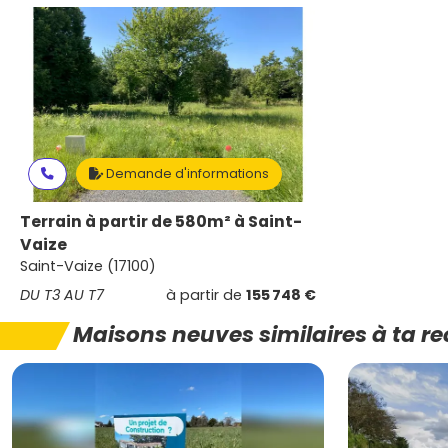
Demande d'informations
Terrain à partir de 580m² à Saint-
Vaize
Saint-Vaize (17100)
DU T3 AU T7
à partir de
155 748 €
Maisons neuves similaires à ta r