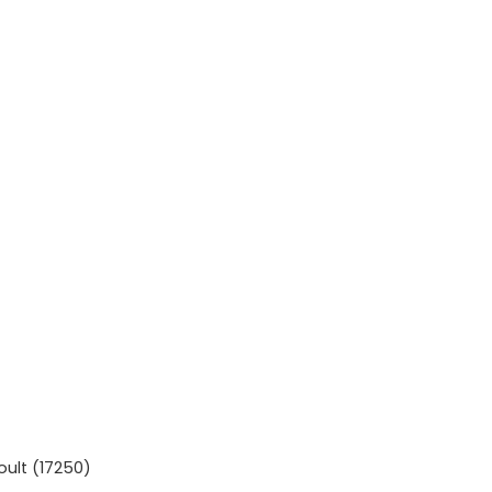
ult (17250)