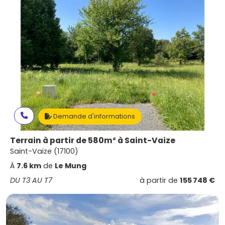
Demande d'informations
Terrain à partir de 580m² à Saint-Vaize
Saint-Vaize (17100)
À
7.6 km
de
Le Mung
DU T3 AU T7
à partir de
155 748 €