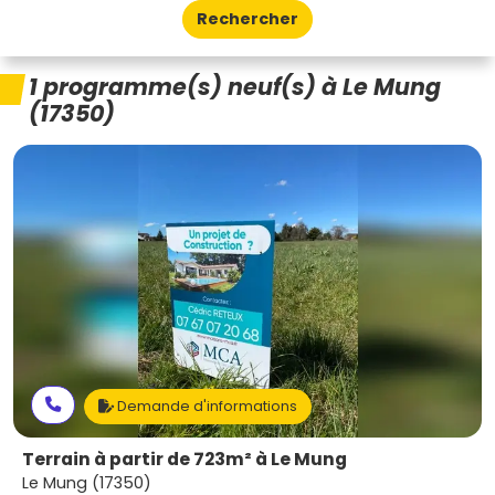
Rechercher
1 programme(s) neuf(s) à Le Mung
(17350)
Demande d'informations
Terrain à partir de 723m² à Le Mung
Le Mung (17350)