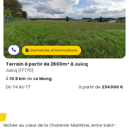
Demande d'informations
Terrain à partir de 2800m² à Juicq
Juicq (17770)
À
10.5 km
de
Le Mung
DU T4 AU T7
à partir de
234 000 €
Nichée au cœur de la Charente-Maritime, entre Saint-