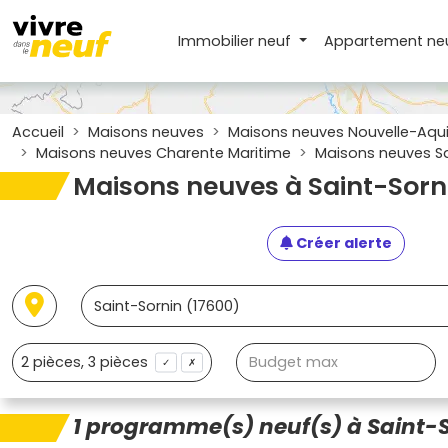
Immobilier neuf
Appartement
ne
Accueil
Maisons neuves
Maisons neuves Nouvelle-Aqui
Maisons neuves Charente Maritime
Maisons neuves Sa
Maisons neuves à Saint-Sorn
Créer alerte
✓
✗
1 programme(s) neuf(s) à Saint-S