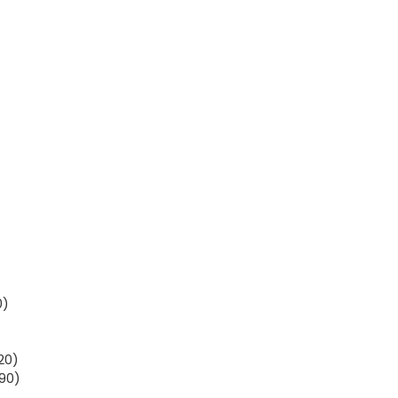
0)
20)
90)