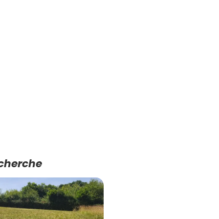
echerche