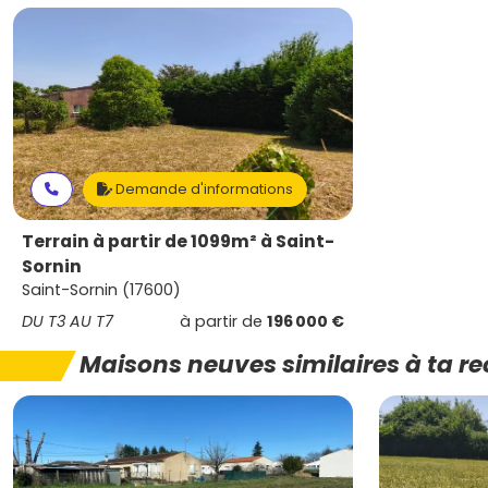
Demande d'informations
Terrain à partir de 1099m² à Saint-
Sornin
Saint-Sornin (17600)
DU T3 AU T7
à partir de
196 000 €
Maisons neuves similaires à ta r