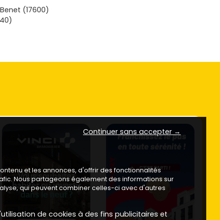
Benet (17600)
640)
Continuer sans accepter →
ntenu et les annonces, d'offrir des fonctionnalités
trafic. Nous partageons également des informations sur
analyse, qui peuvent combiner celles-ci avec d'autres
utilisation de cookies à des fins publicitaires et