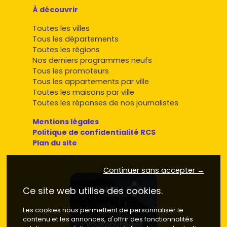
À découvrir
Toutes les villes
Tous les départements
Toutes les régions
Nos derniers programmes neufs
Tous les promoteurs
Tous les appartements par ville
Toutes les maisons par ville
Toutes les réponses de nos journalistes
Mentions légales
Politique de confidentialité RCS
Plan du site
Continuer sans accepter →
Ce site web utilise des cookies.
Les cookies nous permettent de personnaliser le
contenu et les annonces, d'offrir des fonctionnalités