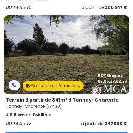
DU T4 AU T6
à partir de
208 547 €
Demande d'informations
Terrain à partir de 841m² à Tonnay-Charente
Tonnay-Charente (17430)
À
6.8 km
de
Échillais
DU T4 AU T7
à partir de
247 000 €