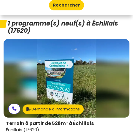
Rechercher
1 programme(s) neuf(s) à Échillais
(17620)
Demande d'informations
Terrain à partir de 528m² à Échillais
Échillais (17620)