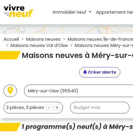
Immobilier neuf
Appartement
ne
Accueil
Maisons neuves
Maisons neuves Île-de-France
Maisons neuves Val d'Oise
Maisons neuves Méry-sur-
Maisons neuves à Méry-sur-
Créer alerte
✓
✗
1 programme(s) neuf(s) à Méry-s