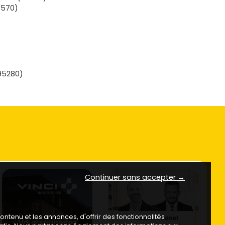
8570)
95280)
Continuer sans accepter →
ntenu et les annonces, d'offrir des fonctionnalités