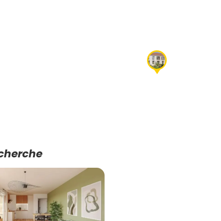
echerche