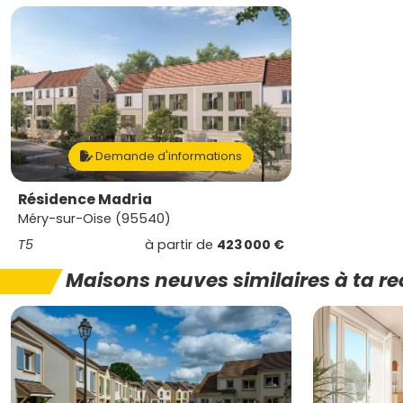
Demande d'informations
Résidence Madria
Méry-sur-Oise (95540)
T5
à partir de
423 000 €
Maisons neuves similaires à ta r