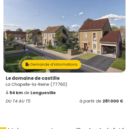
Demande d'informations
Le domaine de castille
La Chapelle-la-Reine (77760)
À
54 km
de
Longueville
DU T4 AU T5
à partir de
281 000 €