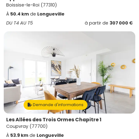
Boissise-le-Roi (77310)
À
50.4 km
de
Longueville
DU T4 AU T5
à partir de
307 000 €
Demande d'informations
Les Allées des Trois Ormes Chapitre 1
Coupvray (77700)
À
53.9 km
de
Longueville