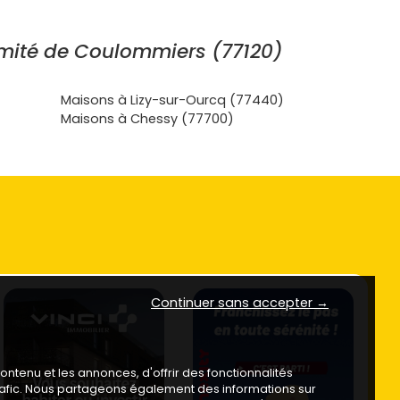
mité de Coulommiers (77120)
Maisons à Lizy-sur-Ourcq (77440)
Maisons à Chessy (77700)
Continuer sans accepter →
ntenu et les annonces, d'offrir des fonctionnalités
trafic. Nous partageons également des informations sur