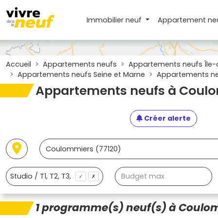
Immobilier neuf
Appartement
ne
Accueil
Appartements neufs
Appartements neufs Île-
Appartements neufs Seine et Marne
Appartements ne
Appartements neufs à Coulo
Créer alerte
✓
✗
1 programme(s) neuf(s) à Coulom