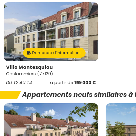
Demande d'informations
Villa Montesquiou
Coulommiers (77120)
DU T2 AU T4
à partir de
159 000 €
Appartements neufs similaires à 