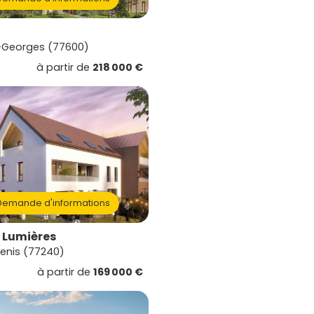
-Georges (77600)
à partir de
218 000 €
emande d'informations
s Lumières
enis (77240)
à partir de
169 000 €