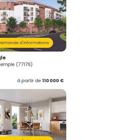
emande d'informations
le
Temple (77176)
à partir de
110 000 €