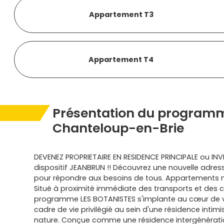
Appartement T3
Appartement T4
Présentation du programm
Chanteloup-en-Brie
DEVENEZ PROPRIETAIRE EN RESIDENCE PRINCIPALE ou INV
dispositif JEANBRUN !! Découvrez une nouvelle adres
pour répondre aux besoins de tous. Appartements n
Situé à proximité immédiate des transports et des
programme LES BOTANISTES s'implante au cœur de vi
cadre de vie privilégié au sein d'une résidence intim
nature. Conçue comme une résidence intergénération