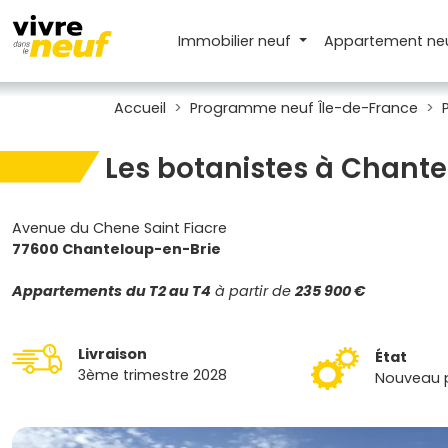
Immobilier neuf
Appartement
ne
Accueil
Programme neuf Île-de-France
Les botanistes à Chant
Avenue du Chene Saint Fiacre
77600 Chanteloup-en-Brie
Appartements
du T2 au T4
à partir de
235 900 €
Livraison
État
3ème trimestre 2028
Nouveau