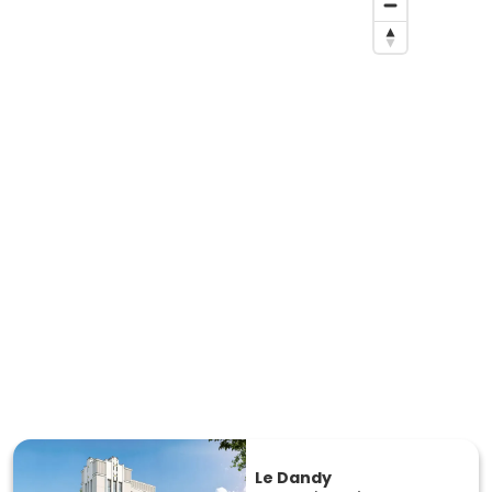
Le Dandy