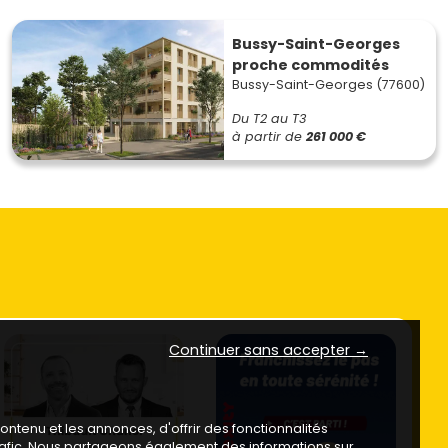
Bussy-Saint-Georges
proche commodités
Bussy-Saint-Georges (77600)
Du T2 au T3
à partir de
261 000 €
Continuer sans accepter →
ntenu et les annonces, d'offrir des fonctionnalités
trafic. Nous partageons également des informations sur