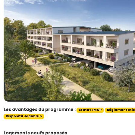
Les avantages du programme :
Statut LMNP
Réglementatio
Dispositif Jeanbrun
Logements neufs proposés