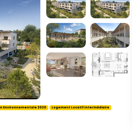
n Environnementale 2020
Logement Locatif Intermédiaire