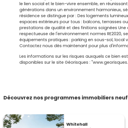
le lien social et le bien-vivre ensemble, en réunissan
générations dans un environnement harmonieux, sécu
résidence se distingue par : Des logements lumineu
espaces extérieurs pour tous : balcons, terrasses ou 
prestations de qualité et des finitions soignées Un
respectueuse de l'environnement normes RE2020, seu
équipements pratiques : parking en sous-sol, local 
Contactez nous dès maintenant pour plus d'informa
Les informations sur les risques auxquels ce bien es
disponibles sur le site Géorisques : "www.georisques.
Découvrez nos programmes immobiliers neufs
Whitehall