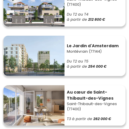
(77400)
Du T2 au T4
à partir de
212 800 €
Le Jardin d'Amsterdam
Montévrain (77144)
Du T2 au T5
à partir de
254 000 €
Au cœur de Saint-
Thibault-des-Vignes
Saint-Thibault-des-Vignes
(77400)
T3
à partir de
262 000 €