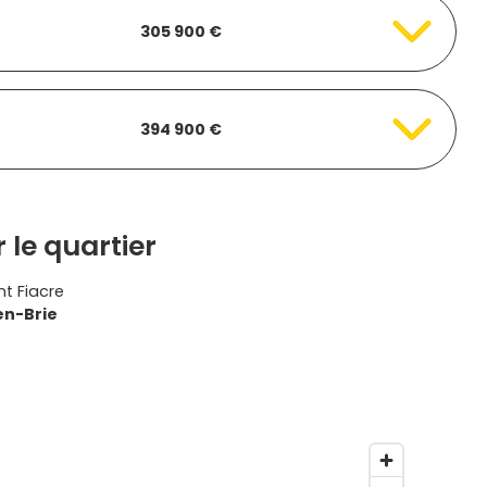
305 900 €
394 900 €
 le quartier
t Fiacre
en-Brie