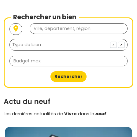
tu peux avancer pas à pas, au calme, et décider en toute
confiance.
Rechercher un bien
✓
✗
Rechercher
Actu du neuf
Les dernières actualités de
Vivre
dans le
neuf