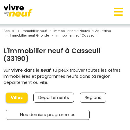
Accueil
Immobilier neuf
Immobilier neuf Nouvelle-Aquitaine
Immobilier neuf Gironde
Immobilier neuf Casseuil
L'immobilier neuf à Casseuil
(33190)
Sur
Vivre
dans le
neuf
, tu peux trouver toutes les offres
immobilières et programmes neufs dans ta région,
département ou ville.
Villes
Départements
Régions
Nos derniers programmes