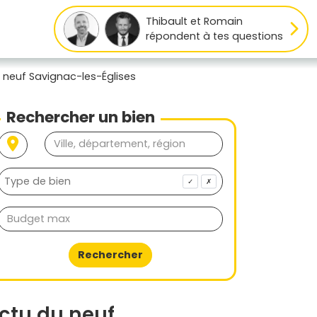
Thibault et Romain
répondent à tes questions
 neuf Savignac-les-Églises
Rechercher un bien
✓
✗
Rechercher
ctu du neuf