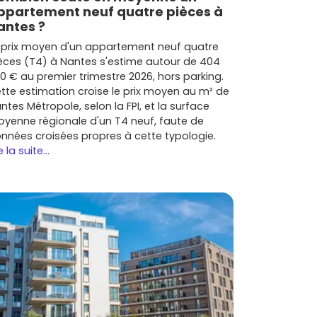
ppartement neuf quatre pièces à
antes ?
 prix moyen d'un appartement neuf quatre
èces (T4) à Nantes s'estime autour de 404
0 € au premier trimestre 2026, hors parking.
tte estimation croise le prix moyen au m² de
ntes Métropole, selon la FPI, et la surface
yenne régionale d'un T4 neuf, faute de
nnées croisées propres à cette typologie.
e la suite...