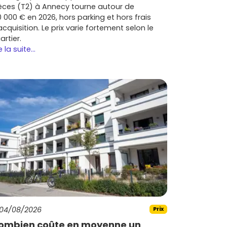
èces (T2) à Annecy tourne autour de
0 000 € en 2026, hors parking et hors frais
acquisition. Le prix varie fortement selon le
artier.
e la suite...
04/08/2026
Prix
ombien coûte en moyenne un