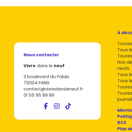
À déco
Toutes 
Tous l
Nous contacter
Toutes
Nos de
Vivre
dans le
neuf
neufs
Tous l
3 boulevard du Palais
Tous l
75004 PARIS
Toutes
contact@vivredansleneuf.fr
Toutes
01 55 95 89 89
journal
Mentio
Politi
RCS
Plan d