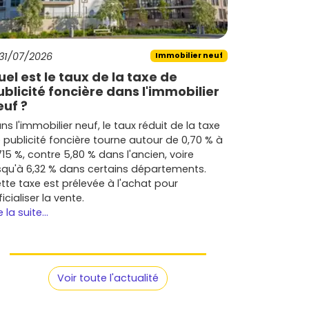
31/07/2026
Immobilier neuf
uel est le taux de la taxe de
ublicité foncière dans l'immobilier
euf ?
ns l'immobilier neuf, le taux réduit de la taxe
 publicité foncière tourne autour de 0,70 % à
715 %, contre 5,80 % dans l'ancien, voire
squ'à 6,32 % dans certains départements.
tte taxe est prélevée à l'achat pour
ficialiser la vente.
e la suite...
Voir toute l'actualité