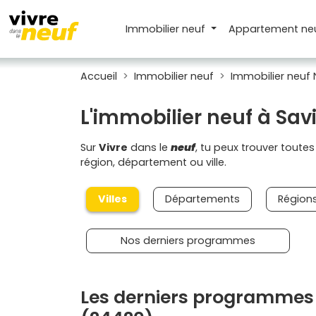
Immobilier neuf
Appartement
ne
Accueil
Immobilier neuf
Immobilier neuf 
L'immobilier neuf à Sav
Sur
Vivre
dans le
neuf
, tu peux trouver toute
région, département ou ville.
Villes
Départements
Région
Nos derniers programmes
Les derniers programmes 