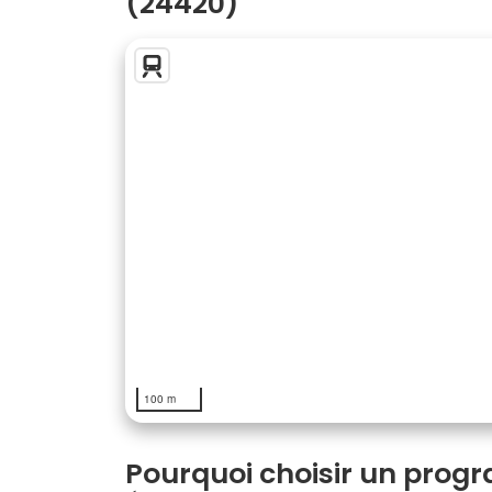
(24420)
100 m
Pourquoi choisir un prog