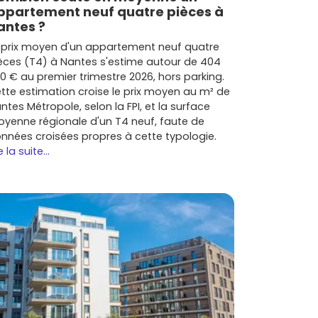
ppartement neuf quatre pièces à
antes ?
 prix moyen d'un appartement neuf quatre
èces (T4) à Nantes s'estime autour de 404
0 € au premier trimestre 2026, hors parking.
tte estimation croise le prix moyen au m² de
ntes Métropole, selon la FPI, et la surface
yenne régionale d'un T4 neuf, faute de
nnées croisées propres à cette typologie.
e la suite...