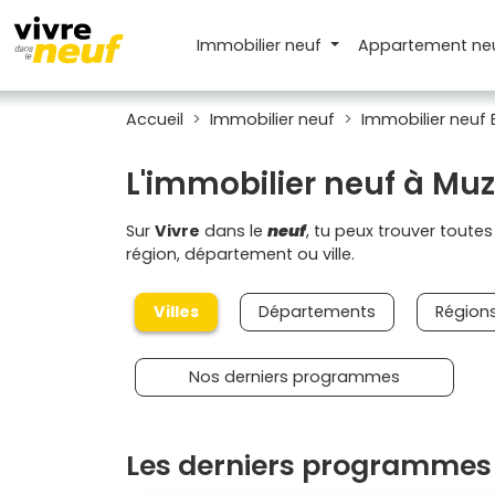
Immobilier neuf
Appartement
ne
Accueil
Immobilier neuf
Immobilier neuf
L'immobilier neuf à Muz
Sur
Vivre
dans le
neuf
, tu peux trouver toute
région, département ou ville.
Villes
Départements
Région
Nos derniers programmes
Les derniers programmes 