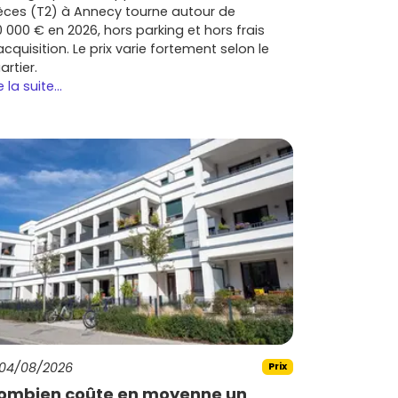
èces (T2) à Annecy tourne autour de
0 000 € en 2026, hors parking et hors frais
acquisition. Le prix varie fortement selon le
artier.
e la suite...
04/08/2026
Prix
ombien coûte en moyenne un