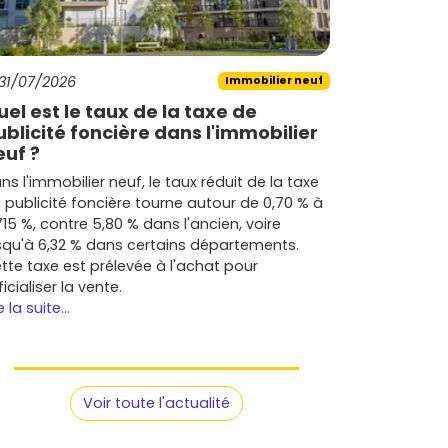
31/07/2026
Immobilier neuf
uel est le taux de la taxe de
ublicité foncière dans l'immobilier
euf ?
ns l'immobilier neuf, le taux réduit de la taxe
 publicité foncière tourne autour de 0,70 % à
715 %, contre 5,80 % dans l'ancien, voire
squ'à 6,32 % dans certains départements.
tte taxe est prélevée à l'achat pour
ficialiser la vente.
e la suite...
Voir toute l'actualité