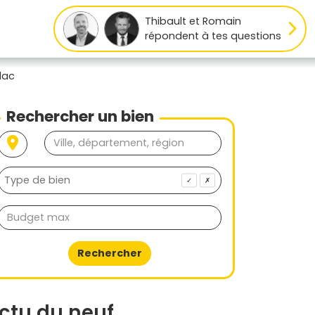
Thibault et Romain
répondent à tes questions
lac
Rechercher un bien
✓
✗
Rechercher
ctu du neuf