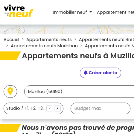
Immobilier neuf
Appartement
ne
Accueil
Appartements neufs
Appartements neufs Bre
Appartements neufs Morbihan
Appartements neufs Mu
Appartements neufs à Muzill
Créer alerte
✓
✗
Nous n'avons pas trouvé de pro