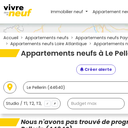
Immobilier neuf
Appartement
ne
Accueil
Appartements neufs
Appartements neufs Pays 
Appartements neufs Loire Atlantique
Appartements ne
Appartements neufs à Le Pel
Créer alerte
✓
✗
Nous n'avons pas trouvé de prog