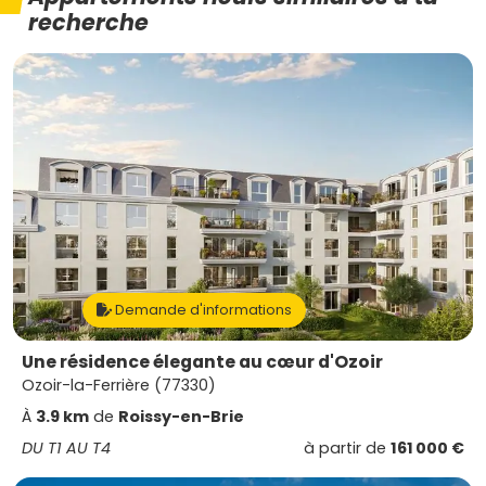
recherche
Demande d'informations
Une résidence élegante au cœur d'Ozoir
Ozoir-la-Ferrière (77330)
À
3.9 km
de
Roissy-en-Brie
DU T1 AU T4
à partir de
161 000 €