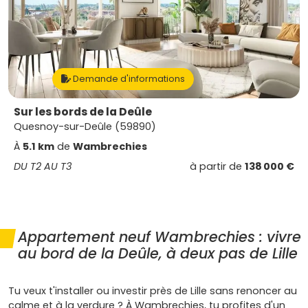
Demande d'informations
Sur les bords de la Deûle
Quesnoy-sur-Deûle (59890)
À
5.1 km
de
Wambrechies
DU T2 AU T3
à partir de
138 000 €
Appartement neuf Wambrechies : vivre
au bord de la Deûle, à deux pas de Lille
Tu veux t'installer ou investir près de Lille sans renoncer au
calme et à la verdure ? À Wambrechies, tu profites d'un