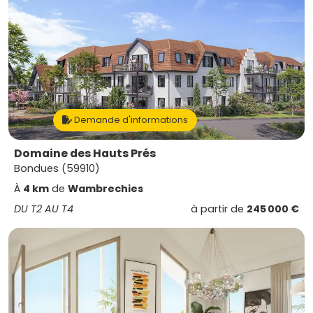
Demande d'informations
Domaine des Hauts Prés
Bondues (59910)
À
4 km
de
Wambrechies
DU T2 AU T4
à partir de
245 000 €