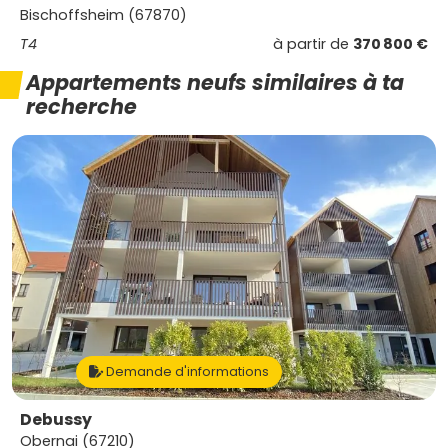
Bischoffsheim (67870)
T4
à partir de
370 800 €
Appartements neufs similaires à ta
recherche
Demande d'informations
Debussy
Obernai (67210)