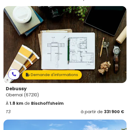
Demande d'informations
Debussy
Obernai (67210)
À
1.8 km
de
Bischoffsheim
T3
à partir de
331 900 €