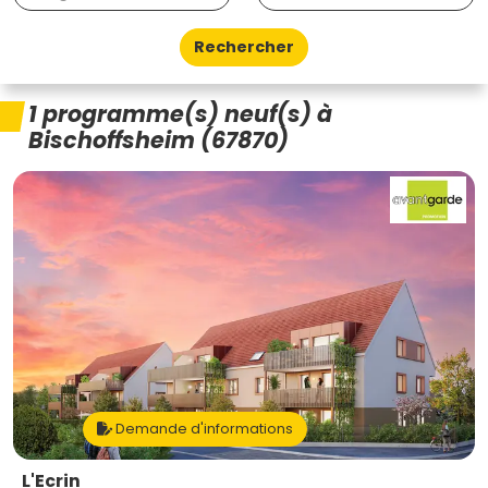
Rechercher
1 programme(s) neuf(s) à
Bischoffsheim (67870)
Demande d'informations
L'Ecrin