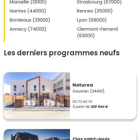
Marseille (13000)
Strasbourg (67000)
Nantes (44000)
Rennes (35000)
Bordeaux (33000)
Lyon (69000)
Annecy (74000)
Clermont-Ferrand
(63000)
Les derniers programmes neufs
Naturea
Sauvian (34410)
DU T3 AU T4
À partir de
229 900 €
Clos saint-louis