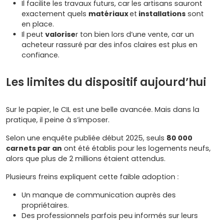
Il facilite les travaux futurs, car les artisans sauront
exactement quels
matériaux
et
installations
sont
en place.
Il peut
valorise
r ton bien lors d’une vente, car un
acheteur rassuré par des infos claires est plus en
confiance.
Les limites du dispositif aujourd’hui
Sur le papier, le CIL est une belle avancée. Mais dans la
pratique, il peine à s’imposer.
Selon une enquête publiée début 2025, seuls
80 000
carnets par an
ont été établis pour les logements neufs,
alors que plus de 2 millions étaient attendus.
Plusieurs freins expliquent cette faible adoption :
Un manque de communication auprès des
propriétaires.
Des professionnels parfois peu informés sur leurs