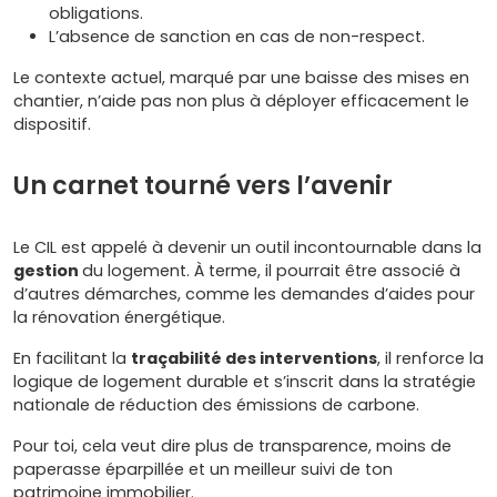
obligations.
L’absence de sanction en cas de non-respect.
Le contexte actuel, marqué par une baisse des mises en
chantier, n’aide pas non plus à déployer efficacement le
dispositif.
Un carnet tourné vers l’avenir
Le CIL est appelé à devenir un outil incontournable dans la
gestion
du logement. À terme, il pourrait être associé à
d’autres démarches, comme les demandes d’aides pour
la rénovation énergétique.
En facilitant la
traçabilité des interventions
, il renforce la
logique de logement durable et s’inscrit dans la stratégie
nationale de réduction des émissions de carbone.
Pour toi, cela veut dire plus de transparence, moins de
paperasse éparpillée et un meilleur suivi de ton
patrimoine immobilier.