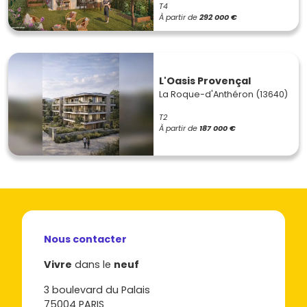
T4
À partir de
292 000 €
L'Oasis Provençal
La Roque-d'Anthéron (13640)
T2
À partir de
187 000 €
Nous contacter
Vivre
dans le
neuf
3 boulevard du Palais
75004 PARIS